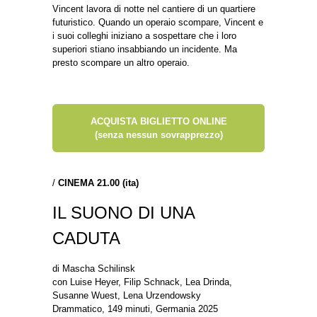
Vincent lavora di notte nel cantiere di un quartiere
futuristico. Quando un operaio scompare, Vincent e
i suoi colleghi iniziano a sospettare che i loro
superiori stiano insabbiando un incidente. Ma
presto scompare un altro operaio.
ACQUISTA BIGLIETTO ONLINE
(senza nessun sovrapprezzo)
/
CINEMA 21.00
(ita)
IL SUONO DI UNA
CADUTA
di Mascha Schilinsk
con Luise Heyer, Filip Schnack, Lea Drinda,
Susanne Wuest, Lena Urzendowsky
Drammatico, 149 minuti, Germania 2025