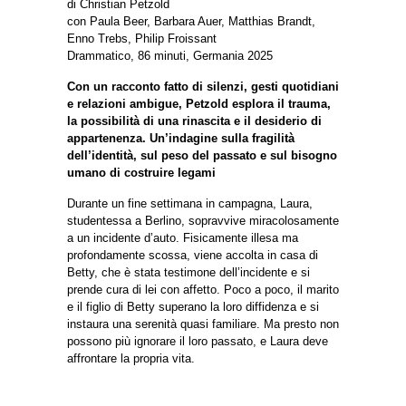
di Christian Petzold
con Paula Beer, Barbara Auer, Matthias Brandt,
Enno Trebs, Philip Froissant
Drammatico, 86 minuti, Germania 2025
Con un racconto fatto di silenzi, gesti quotidiani
e relazioni ambigue, Petzold esplora il trauma,
la possibilità di una rinascita e il desiderio di
appartenenza. Un’indagine sulla fragilità
dell’identità, sul peso del passato e sul bisogno
umano di costruire legami
Durante un fine settimana in campagna, Laura,
studentessa a Berlino, sopravvive miracolosamente
a un incidente d’auto. Fisicamente illesa ma
profondamente scossa, viene accolta in casa di
Betty, che è stata testimone dell’incidente e si
prende cura di lei con affetto. Poco a poco, il marito
e il figlio di Betty superano la loro diffidenza e si
instaura una serenità quasi familiare. Ma presto non
possono più ignorare il loro passato, e Laura deve
affrontare la propria vita.