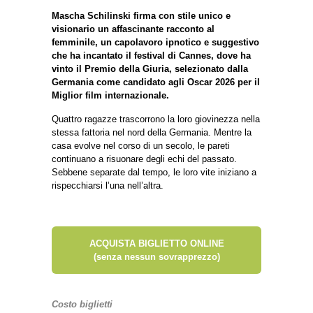
Mascha Schilinski firma con stile unico e
visionario un affascinante racconto al
femminile, un capolavoro ipnotico e suggestivo
che ha incantato il festival di Cannes, dove ha
vinto il Premio della Giuria, selezionato dalla
Germania come candidato agli Oscar 2026 per il
Miglior film internazionale.
Quattro ragazze trascorrono la loro giovinezza nella
stessa fattoria nel nord della Germania. Mentre la
casa evolve nel corso di un secolo, le pareti
continuano a risuonare degli echi del passato.
Sebbene separate dal tempo, le loro vite iniziano a
rispecchiarsi l’una nell’altra.
ACQUISTA BIGLIETTO ONLINE
(senza nessun sovrapprezzo)
Costo biglietti