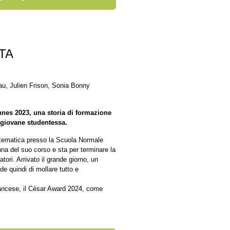
TA
au, Julien Frison, Sonia Bonny
nnes 2023, una storia di formazione
 giovane studentessa.
Matematica presso la Scuola Normale
nna del suo corso e sta per terminare la
tori. Arrivato il grande giorno, un
de quindi di mollare tutto e
rancese, il César Award 2024, come