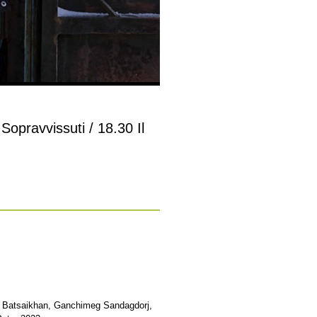
Sopravvissuti / 18.30 Il
ur Batsaikhan, Ganchimeg Sandagdorj,