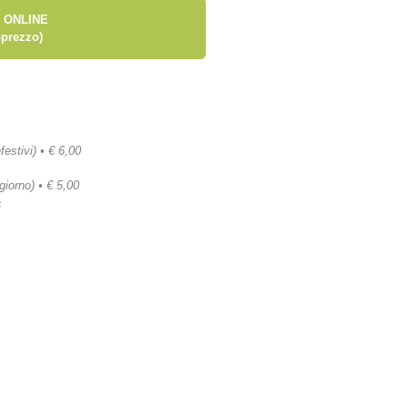
 ONLINE
prezzo)
festivi) • € 6,00
 giorno) • € 5,00
a