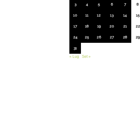
3
4
5
6
7
8
10
11
12
13
14
15
17
18
19
20
21
22
24
25
26
27
28
29
31
« Lug
Set »