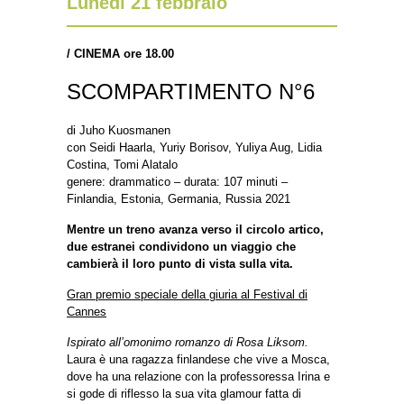
Lunedì 21 febbraio
/
CINEMA ore 18.00
SCOMPARTIMENTO N°6
di Juho Kuosmanen
con Seidi Haarla, Yuriy Borisov, Yuliya Aug, Lidia
Costina, Tomi Alatalo
genere: drammatico – durata: 107 minuti –
Finlandia, Estonia, Germania, Russia 2021
Mentre un treno avanza verso il circolo artico,
due estranei condividono un viaggio che
cambierà il loro punto di vista sulla vita.
Gran premio speciale della giuria al Festival di
Cannes
Ispirato all’omonimo romanzo di Rosa Liksom.
Laura è una ragazza finlandese che vive a Mosca,
dove ha una relazione con la professoressa Irina e
si gode di riflesso la sua vita glamour fatta di