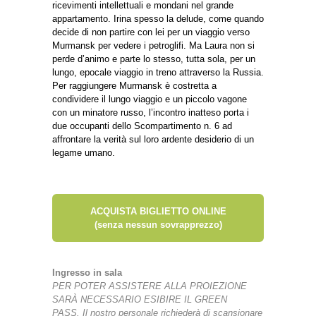
ricevimenti intellettuali e mondani nel grande
appartamento. Irina spesso la delude, come quando
decide di non partire con lei per un viaggio verso
Murmansk per vedere i petroglifi. Ma Laura non si
perde d’animo e parte lo stesso, tutta sola, per un
lungo, epocale viaggio in treno attraverso la Russia.
Per raggiungere Murmansk è costretta a
condividere il lungo viaggio e un piccolo vagone
con un minatore russo, l’incontro inatteso porta i
due occupanti dello Scompartimento n. 6 ad
affrontare la verità sul loro ardente desiderio di un
legame umano.
ACQUISTA BIGLIETTO ONLINE
(senza nessun sovrapprezzo)
Ingresso in sala
PER POTER ASSISTERE ALLA PROIEZIONE
SARÀ NECESSARIO ESIBIRE IL GREEN
PASS.
Il nostro personale richiederà di scansionare