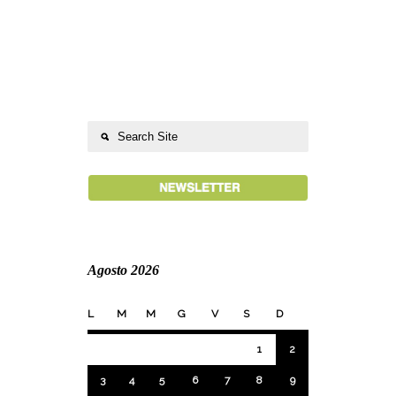
Agosto 2026
L
M
M
G
V
S
D
1
2
3
4
5
6
7
8
9