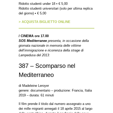
Ridotto studenti under 18 • € 5,00
Ridotto studenti universitari (solo per ultima replica
del giorno) • € 5,00
> ACQUISTA BIGLIETTO ONLINE
/
CINEMA ore 17.00
SOS Mediterranee
presenta, in occasione della
giornata nazionale in memoria delle vittime
dell’immigrazione e ricorrenza della strage di
Lampedusa del 2013:
387 – Scomparso nel
Mediterraneo
di Madeleine Leroyer
genere: documentario – produzione: Francia, Italia
2019 – durata: 61 minuti
Il film prende il titolo dal numero assegnato a uno
dei mille migranti annegati il 18 aprile 2015 al largo