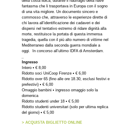
della costa libica, durante il naufragio della nave
fantasma che li trasportava in Europa con il sogno
di una vita migliore. Un documento sincero e
commosso che, attraverso le esperienze dirette di
chi lavora all’identificazione dei cadaveri e dei
dispersi nel tentativo estremo di ridare dignità alla
morte, restituisce la portata di questa immensa
tragedia, quella con il più alto numero di vittime nel
Mediterraneo dalla seconda guerra mondiale a
oggi. In concorso all’ultimo IDFA di Amsterdam.
_
Ingresso
Intero • € 8,00
Ridotto soci UniCoop Firenze • € 6,00
Ridotto over 65 (fino alle ore 18.30, esclusi festivi e
prefestivi) • € 6,00
Omaggio bambini • ingresso omaggio solo la
domenica
Ridotto studenti under 18 • € 5,00
Ridotto studenti universitari (solo per ultima replica
del giorno) • € 5,00
> ACQUISTA BIGLIETTO ONLINE