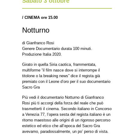
Sabato 3 ottobre
/
CINEMA ore 15.0
0
Notturno
di Gianfranco Rosi
Genere Documentario durata 100 minuti.
Produzione Italia 2020.
Girato in quella Siria caotica, frammentata,
multiforme “il film nasce dove si interrompe il
titolone o la breaking news” dice il regista già
premiato con il Leone d’oro per il suo documentario
Sacro Gra
Più vedi il documentario Notturno di Gianfranco
Rosi più ti accorgi della forza del reale che può
trasmetterti il cinema. Secondo italiano in Concorso
a Venezia 77, l’opera sesta del regista italiano è un
ritorno maestoso alle origini di un rigoroso percorso
estetico ed etico che all’epoca del Sacro Gra
avevamo, paradossalmente, un po’ perso di vista.