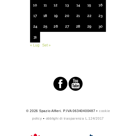
10
11
12
13
14
15
16
17
18
19
20
21
22
23
24
25
26
27
28
29
30
31
« Lug
Set »
© 2026 Spazio Alfieri. P.IVA 06340400487 •
cookie
policy
•
obblighi di trasparenza L.124/2017