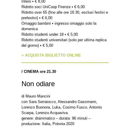
Intero • € 8,00
Ridotto soci UniCoop Firenze • € 6,00
Ridotto over 65 (fino alle ore 18.30, esclusi festivi e
prefestivi) • € 6,00
Omaggio bambini • ingresso omaggio solo la
domenica
Ridotto studenti under 18 • € 5,00
Ridotto studenti universitari (solo per ultima replica
del giorno) • € 5,00
> ACQUISTA BIGLIETTO ONLINE
/
CINEMA ore 21.3
0
Non odiare
di Mauro Mancini
con Sara Serraiocco, Alessandro Gassmann,
Lorenzo Buonora, Luka, Cosimo Fusco, Antonio
Scarpa, Lorenzo Acquaviva.
genere: drammatico – durata: 96 minuti –
produzione: Italia, Polonia 2020