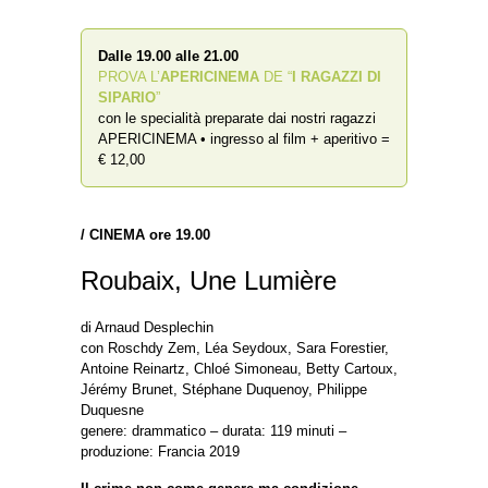
Dalle 19.00 alle 21.00
PROVA L’
APERICINEMA
DE “
I RAGAZZI DI
SIPARIO
”
con le specialità preparate dai nostri ragazzi
APERICINEMA • ingresso al film + aperitivo =
€ 12,00
/
CINEMA ore 19.00
Roubaix, Une Lumière
di Arnaud Desplechin
con Roschdy Zem, Léa Seydoux, Sara Forestier,
Antoine Reinartz, Chloé Simoneau, Betty Cartoux,
Jérémy Brunet, Stéphane Duquenoy, Philippe
Duquesne
genere: drammatico – durata: 119 minuti –
produzione: Francia 2019