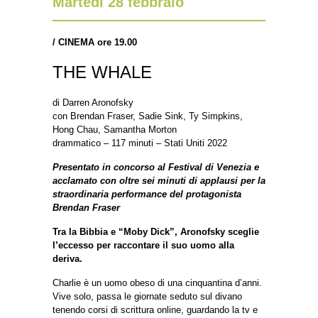
Martedì 28 febbraio
/
CINEMA ore 19.00
THE WHALE
di Darren Aronofsky
con Brendan Fraser, Sadie Sink, Ty Simpkins,
Hong Chau, Samantha Morton
drammatico – 117 minuti – Stati Uniti 2022
Presentato in concorso al Festival di Venezia e
acclamato con oltre sei minuti di applausi per la
straordinaria performance del protagonista
Brendan Fraser
Tra la Bibbia e “Moby Dick”, Aronofsky sceglie
l’eccesso per raccontare il suo uomo alla
deriva.
Charlie è un uomo obeso di una cinquantina d’anni.
Vive solo, passa le giornate seduto sul divano
tenendo corsi di scrittura online, guardando la tv e