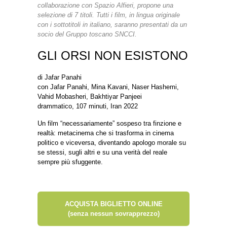
collaborazione con Spazio Alfieri, propone una
selezione di 7 titoli. Tutti i film, in lingua originale
con i sottotitoli in italiano, saranno presentati da un
socio del Gruppo toscano SNCCI.
GLI ORSI NON ESISTONO
di Jafar Panahi
con Jafar Panahi, Mina Kavani, Naser Hashemi,
Vahid Mobasheri, Bakhtiyar Panjeei
drammatico, 107 minuti, Iran 2022
Un film “necessariamente” sospeso tra finzione e
realtà: metacinema che si trasforma in cinema
politico e viceversa, diventando apologo morale su
se stessi, sugli altri e su una verità del reale
sempre più sfuggente.
ACQUISTA BIGLIETTO ONLINE
(senza nessun sovrapprezzo)