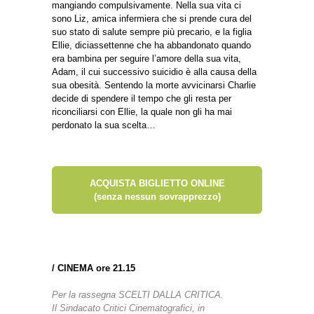
mangiando compulsivamente. Nella sua vita ci
sono Liz, amica infermiera che si prende cura del
suo stato di salute sempre più precario, e la figlia
Ellie, diciassettenne che ha abbandonato quando
era bambina per seguire l’amore della sua vita,
Adam, il cui successivo suicidio è alla causa della
sua obesità. Sentendo la morte avvicinarsi Charlie
decide di spendere il tempo che gli resta per
riconciliarsi con Ellie, la quale non gli ha mai
perdonato la sua scelta…
ACQUISTA BIGLIETTO ONLINE
(senza nessun sovrapprezzo)
/
CINEMA ore 21.15
Per la rassegna SCELTI DALLA CRITICA.
Il Sindacato Critici Cinematografici, in