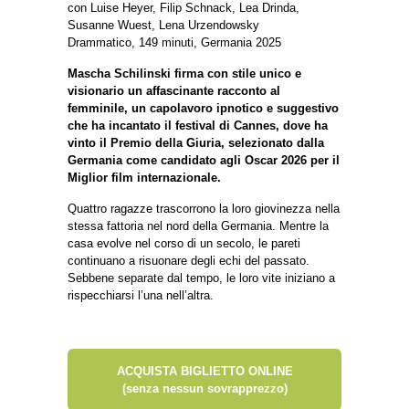
con Luise Heyer, Filip Schnack, Lea Drinda,
Susanne Wuest, Lena Urzendowsky
Drammatico, 149 minuti, Germania 2025
Mascha Schilinski firma con stile unico e
visionario un affascinante racconto al
femminile, un capolavoro ipnotico e suggestivo
che ha incantato il festival di Cannes, dove ha
vinto il Premio della Giuria, selezionato dalla
Germania come candidato agli Oscar 2026 per il
Miglior film internazionale.
Quattro ragazze trascorrono la loro giovinezza nella
stessa fattoria nel nord della Germania. Mentre la
casa evolve nel corso di un secolo, le pareti
continuano a risuonare degli echi del passato.
Sebbene separate dal tempo, le loro vite iniziano a
rispecchiarsi l’una nell’altra.
ACQUISTA BIGLIETTO ONLINE
(senza nessun sovrapprezzo)