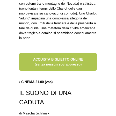
con esterni tra le montagne del Nevada) e stilistica
(sono lontani tempi dello Charlot delle gag
improvvisate su canovacci di comodo). Uno Charlot
“adulto” impagina una complessa allegoria del
mondo, con i miti della frontiera e della prosperità a
fare da guida. Una metafora della civiltà americana
dove tragico e comico si scambiano continuamente
la parte.
ACQUISTA BIGLIETTO ONLINE
(senza nessun sovrapprezzo)
/
CINEMA 21.00 (vos)
IL SUONO DI UNA
CADUTA
di Mascha Schilinsk