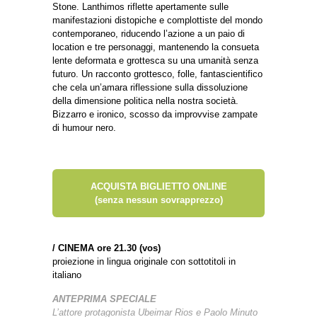
Stone. Lanthimos riflette apertamente sulle
manifestazioni distopiche e complottiste del mondo
contemporaneo, riducendo l’azione a un paio di
location e tre personaggi, mantenendo la consueta
lente deformata e grottesca su una umanità senza
futuro. Un racconto grottesco, folle, fantascientifico
che cela un’amara riflessione sulla dissoluzione
della dimensione politica nella nostra società.
Bizzarro e ironico, scosso da improvvise zampate
di humour nero.
ACQUISTA BIGLIETTO ONLINE
(senza nessun sovrapprezzo)
/
CINEMA ore 21.30 (vos)
proiezione in lingua originale con sottotitoli in
italiano
ANTEPRIMA SPECIALE
L’attore protagonista Ubeimar Rios e Paolo Minuto