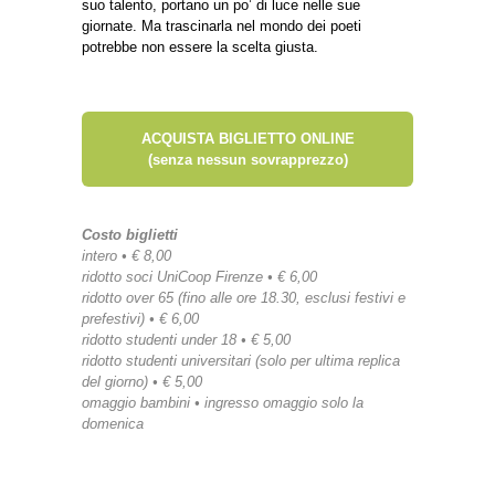
suo talento, portano un po’ di luce nelle sue
giornate. Ma trascinarla nel mondo dei poeti
potrebbe non essere la scelta giusta.
ACQUISTA BIGLIETTO ONLINE
(senza nessun sovrapprezzo)
Costo biglietti
intero • € 8,00
ridotto soci UniCoop Firenze • € 6,00
ridotto over 65 (fino alle ore 18.30, esclusi festivi e
prefestivi) • € 6,00
ridotto studenti under 18 • € 5,00
ridotto studenti universitari (solo per ultima replica
del giorno) • € 5,00
omaggio bambini • ingresso omaggio solo la
domenica