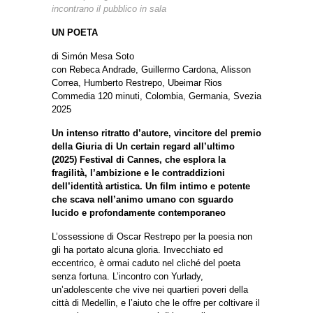
incontrano il pubblico in sala
UN POETA
di Simón Mesa Soto
con Rebeca Andrade, Guillermo Cardona, Alisson
Correa, Humberto Restrepo, Ubeimar Rios
Commedia 120 minuti, Colombia, Germania, Svezia
2025
Un intenso ritratto d’autore, vincitore del premio
della Giuria di Un certain regard all’ultimo
(2025) Festival di Cannes, che esplora la
fragilità, l’ambizione e le contraddizioni
dell’identità artistica. Un film intimo e potente
che scava nell’animo umano con sguardo
lucido e profondamente contemporaneo
L’ossessione di Oscar Restrepo per la poesia non
gli ha portato alcuna gloria. Invecchiato ed
eccentrico, è ormai caduto nel cliché del poeta
senza fortuna. L’incontro con Yurlady,
un’adolescente che vive nei quartieri poveri della
città di Medellin, e l’aiuto che le offre per coltivare il