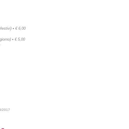
festivi) • € 6,00
 giorno) • € 5,00
a
24/2017