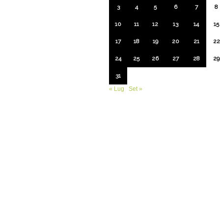
3
4
5
6
7
8
10
11
12
13
14
15
17
18
19
20
21
22
24
25
26
27
28
29
31
« Lug
Set »