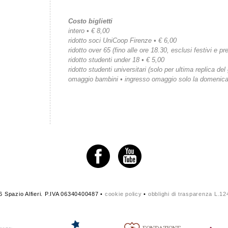
Costo biglietti
intero • € 8,00
ridotto soci UniCoop Firenze • € 6,00
ridotto over 65 (fino alle ore 18.30, esclusi festivi e pre
ridotto studenti under 18 • € 5,00
ridotto studenti universitari (solo per ultima replica del
omaggio bambini • ingresso omaggio solo la domenic
 Spazio Alfieri. P.IVA 06340400487 •
cookie policy
•
obblighi di trasparenza L.1