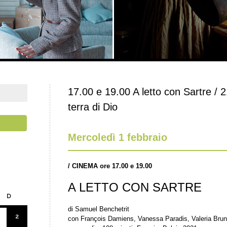
17.00 e 19.00 A letto con Sartre / 
terra di Dio
Mercoledì 1 febbraio
/
CINEMA ore 17.00 e 19.00
A LETTO CON SARTRE
D
di Samuel Benchetrit
2
con François Damiens, Vanessa Paradis, Valeria Brun