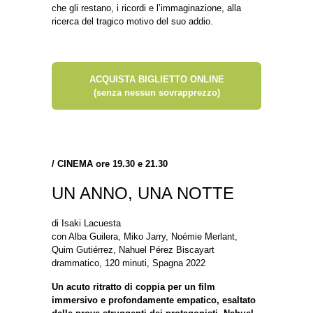
che gli restano, i ricordi e l’immaginazione, alla
ricerca del tragico motivo del suo addio.
ACQUISTA BIGLIETTO ONLINE
(senza nessun sovrapprezzo)
/
CINEMA ore 19.30 e 21.30
UN ANNO, UNA NOTTE
di Isaki Lacuesta
con Alba Guilera, Miko Jarry, Noémie Merlant,
Quim Gutiérrez, Nahuel Pérez Biscayart
drammatico, 120 minuti, Spagna 2022
Un acuto ritratto di coppia per un film
immersivo e profondamente empatico, esaltato