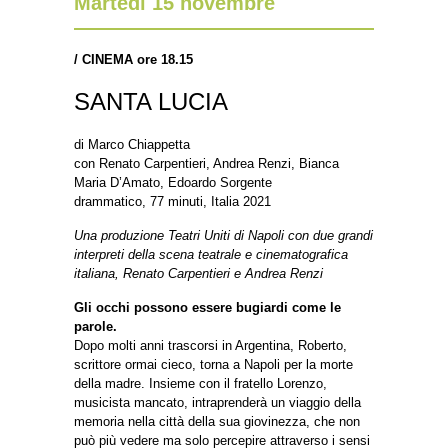
Martedì 15 novembre
/
CINEMA ore 18.15
SANTA LUCIA
di Marco Chiappetta
con Renato Carpentieri, Andrea Renzi, Bianca
Maria D’Amato, Edoardo Sorgente
drammatico, 77 minuti, Italia 2021
Una produzione Teatri Uniti di Napoli con due grandi
interpreti della scena teatrale e cinematografica
italiana, Renato Carpentieri e Andrea Renzi
Gli occhi possono essere bugiardi come le
parole.
Dopo molti anni trascorsi in Argentina, Roberto,
scrittore ormai cieco, torna a Napoli per la morte
della madre. Insieme con il fratello Lorenzo,
musicista mancato, intraprenderà un viaggio della
memoria nella città della sua giovinezza, che non
può più vedere ma solo percepire attraverso i sensi