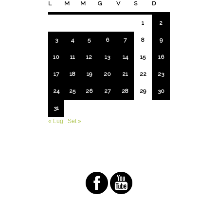
L
M
M
G
V
S
D
1
2
3
4
5
6
7
8
9
10
11
12
13
14
15
16
17
18
19
20
21
22
23
24
25
26
27
28
29
30
31
« Lug
Set »