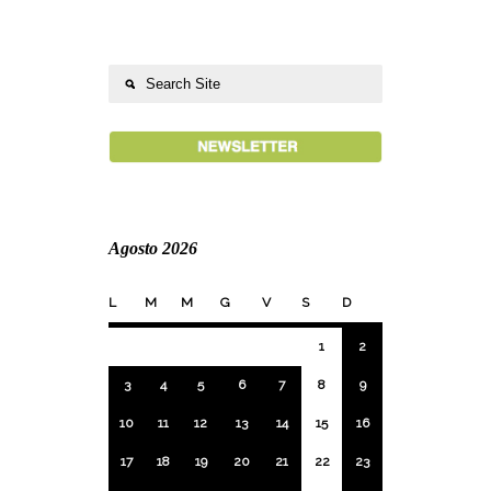
Agosto 2026
L
M
M
G
V
S
D
1
2
3
4
5
6
7
8
9
10
11
12
13
14
15
16
17
18
19
20
21
22
23