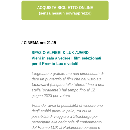
ACQUISTA BIGLIETTO ONLINE
(senza nessun sovrapprezzo)
/
CINEMA ore 21.15
SPAZIO ALFIERI & LUX AWARD
Vieni in sala a vedere i film selezionati
per il Premio Lux e votali!
L’ingresso è gratuito ma non dimenticarti di
dare un punteggio ai film che hai visto su
Luxaward
(cinque stelle “ottimo” fino a una
stella “scadente”) hai tempo fino al 12
giugno 2023 per votare.
Votando, avrai la possibilità di vincere uno
degli ambiti premi in palio, tra cui la
possibilità di viaggiare a Strasburgo per
partecipare alla cerimonia di conferimento
del Premio LUX al Parlamento europeo e