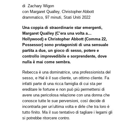
di Zachary Wigon
con Margaret Qualley, Christopher Abbott
drammatico, 97 minuti, Stati Uniti 2022
Una coppia di straordinarie star emergenti,
Margaret Qualley (C’era una volta a…
Hollywood) e Christopher Abbott (Comma 22,
Possessor) sono protagonisti di una sensuale
partita a due, un gioco di sesso, potere e
controllo imprevedibile e sorprendente, dove
nulla è mai come sembra.
Rebecca è una dominatrice, una professionista del
sesso, e Hal è il suo cliente, un ottimo cliente. Fa
infatti parte di una ricca famiglia di cui sta per
ereditare le fortune e non può più permettersi di
avere una pericolosa relazione con una donna che
conosce tutte le sue perversioni, così decide di
incontrarla per un’ultima volta e dirle che tra loro è
tutto finito. Ma il suo tentativo di tagliare i legami gli
si potrebbe ritorcere contro.