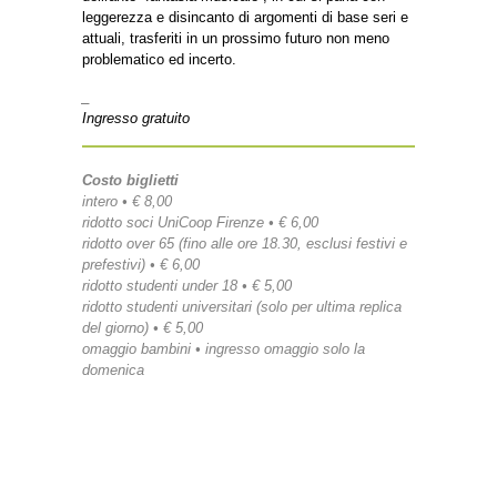
leggerezza e disincanto di argomenti di base seri e
attuali, trasferiti in un prossimo futuro non meno
problematico ed incerto.
_
Ingresso gratuito
Costo biglietti
intero • € 8,00
ridotto soci UniCoop Firenze • € 6,00
ridotto over 65 (fino alle ore 18.30, esclusi festivi e
prefestivi) • € 6,00
ridotto studenti under 18 • € 5,00
ridotto studenti universitari (solo per ultima replica
del giorno) • € 5,00
omaggio bambini • ingresso omaggio solo la
domenica