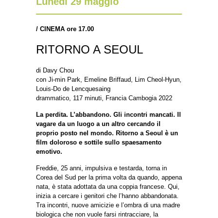
Lunedì 29 maggio
/
CINEMA ore 17.00
RITORNO A SEOUL
di Davy Chou
con Ji-min Park, Emeline Briffaud, Lim Cheol-Hyun,
Louis-Do de Lencquesaing
drammatico, 117 minuti, Francia Cambogia 2022
La perdita. L’abbandono. Gli incontri mancati. Il
vagare da un luogo a un altro cercando il
proprio posto nel mondo. Ritorno a Seoul è un
film doloroso e sottile sullo spaesamento
emotivo.
Freddie, 25 anni, impulsiva e testarda, torna in
Corea del Sud per la prima volta da quando, appena
nata, è stata adottata da una coppia francese. Qui,
inizia a cercare i genitori che l’hanno abbandonata.
Tra incontri, nuove amicizie e l’ombra di una madre
biologica che non vuole farsi rintracciare, la