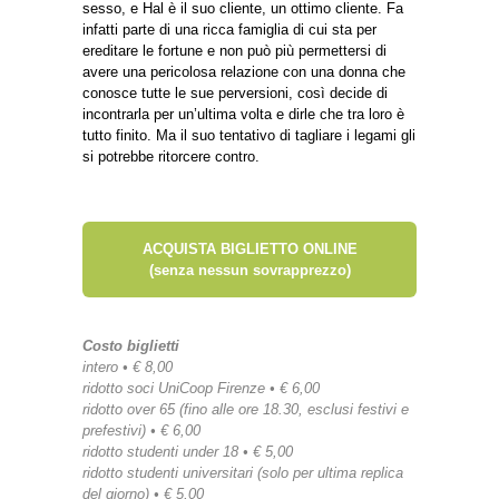
sesso, e Hal è il suo cliente, un ottimo cliente. Fa
infatti parte di una ricca famiglia di cui sta per
ereditare le fortune e non può più permettersi di
avere una pericolosa relazione con una donna che
conosce tutte le sue perversioni, così decide di
incontrarla per un’ultima volta e dirle che tra loro è
tutto finito. Ma il suo tentativo di tagliare i legami gli
si potrebbe ritorcere contro.
ACQUISTA BIGLIETTO ONLINE
(senza nessun sovrapprezzo)
Costo biglietti
intero • € 8,00
ridotto soci UniCoop Firenze • € 6,00
ridotto over 65 (fino alle ore 18.30, esclusi festivi e
prefestivi) • € 6,00
ridotto studenti under 18 • € 5,00
ridotto studenti universitari (solo per ultima replica
del giorno) • € 5,00