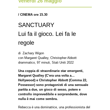
Venerdì 26 maggio
/
CINEMA ore 15.30
SANCTUARY
Lui fa il gioco. Lei fa le
regole
di Zachary Wigon
con Margaret Qualley, Christopher Abbott
drammatico, 97 minuti, Stati Uniti 2022
Una coppia di straordinarie star emergenti,
Margaret Qualley (C’era una volta a…
Hollywood) e Christopher Abbott (Comma 22,
Possessor) sono protagonisti di una sensuale
partita a due, un gioco di sesso, potere e
controllo imprevedibile e sorprendente, dove
nulla è mai come sembra.
Rebecca è una dominatrice, una professionista del