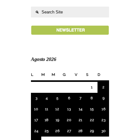
Agosto 2026
L
M
M
G
V
S
D
1
2
3
4
5
6
7
8
9
10
11
12
13
14
15
16
17
18
19
20
21
22
23
24
25
26
27
28
29
30