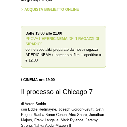
> ACQUISTA BIGLIETTO ONLINE
Dalle 19.00 alle 21.00
PROVA L’
APERICINEMA
DE “
I RAGAZZI DI
SIPARIO
”
con le specialità preparate dai nostri ragazzi
APERICINEMA • ingresso al film + aperitivo =
€ 12,00
/
CINEMA ore 19.00
Il processo ai Chicago 7
di Aaron Sorkin
con Eddie Redmayne, Joseph Gordon-Levitt, Seth
Rogen, Sacha Baron Cohen, Alex Sharp, Jonathan
Majors, Frank Langella, Mark Rylance, Jeremy
Strong, Yahya Abdul-Mateen II