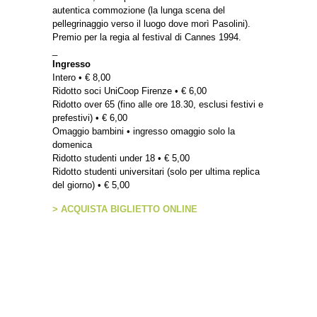
autentica commozione (la lunga scena del
pellegrinaggio verso il luogo dove morì Pasolini).
Premio per la regia al festival di Cannes 1994.
_
Ingresso
Intero • € 8,00
Ridotto soci UniCoop Firenze • € 6,00
Ridotto over 65 (fino alle ore 18.30, esclusi festivi e
prefestivi) • € 6,00
Omaggio bambini • ingresso omaggio solo la
domenica
Ridotto studenti under 18 • € 5,00
Ridotto studenti universitari (solo per ultima replica
del giorno) • € 5,00
> ACQUISTA BIGLIETTO ONLINE