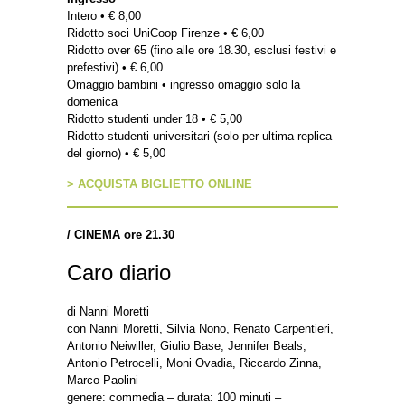
Intero • € 8,00
Ridotto soci UniCoop Firenze • € 6,00
Ridotto over 65 (fino alle ore 18.30, esclusi festivi e
prefestivi) • € 6,00
Omaggio bambini • ingresso omaggio solo la
domenica
Ridotto studenti under 18 • € 5,00
Ridotto studenti universitari (solo per ultima replica
del giorno) • € 5,00
> ACQUISTA BIGLIETTO ONLINE
/
CINEMA ore 21.30
Caro diario
di Nanni Moretti
con Nanni Moretti, Silvia Nono, Renato Carpentieri,
Antonio Neiwiller, Giulio Base, Jennifer Beals,
Antonio Petrocelli, Moni Ovadia, Riccardo Zinna,
Marco Paolini
genere: commedia – durata: 100 minuti –