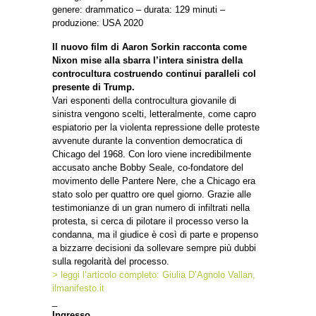
genere: drammatico – durata: 129 minuti –
produzione: USA 2020
Il nuovo film di Aaron Sorkin racconta come
Nixon mise alla sbarra l’intera sinistra della
controcultura costruendo continui paralleli col
presente di Trump.
Vari esponenti della controcultura giovanile di
sinistra vengono scelti, letteralmente, come capro
espiatorio per la violenta repressione delle proteste
avvenute durante la convention democratica di
Chicago del 1968. Con loro viene incredibilmente
accusato anche Bobby Seale, co-fondatore del
movimento delle Pantere Nere, che a Chicago era
stato solo per quattro ore quel giorno. Grazie alle
testimonianze di un gran numero di infiltrati nella
protesta, si cerca di pilotare il processo verso la
condanna, ma il giudice è così di parte e propenso
a bizzarre decisioni da sollevare sempre più dubbi
sulla regolarità del processo.
> leggi l’articolo completo: Giulia D’Agnolo Vallan,
ilmanifesto.it
_
Ingresso