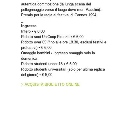
autentica commozione (la lunga scena del
pellegrinaggio verso il luogo dove morì Pasolini).
Premio per la regia al festival di Cannes 1994.
_
Ingresso
Intero • € 8,00
Ridotto soci UniCoop Firenze • € 6,00
Ridotto over 65 (fino alle ore 18.30, esclusi festivi e
prefestivi) • € 6,00
Omaggio bambini • ingresso omaggio solo la
domenica
Ridotto studenti under 18 • € 5,00
Ridotto studenti universitari (solo per ultima replica
del giorno) • € 5,00
> ACQUISTA BIGLIETTO ONLINE