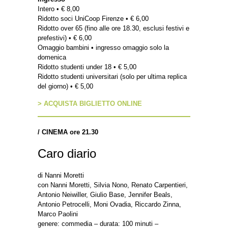
Intero • € 8,00
Ridotto soci UniCoop Firenze • € 6,00
Ridotto over 65 (fino alle ore 18.30, esclusi festivi e
prefestivi) • € 6,00
Omaggio bambini • ingresso omaggio solo la
domenica
Ridotto studenti under 18 • € 5,00
Ridotto studenti universitari (solo per ultima replica
del giorno) • € 5,00
> ACQUISTA BIGLIETTO ONLINE
/
CINEMA ore 21.30
Caro diario
di Nanni Moretti
con Nanni Moretti, Silvia Nono, Renato Carpentieri,
Antonio Neiwiller, Giulio Base, Jennifer Beals,
Antonio Petrocelli, Moni Ovadia, Riccardo Zinna,
Marco Paolini
genere: commedia – durata: 100 minuti –