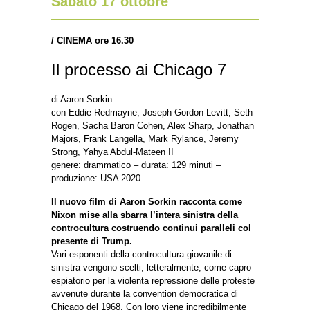
Sabato 17 ottobre
/
CINEMA ore 16.30
Il processo ai Chicago 7
di Aaron Sorkin
con Eddie Redmayne, Joseph Gordon-Levitt, Seth
Rogen, Sacha Baron Cohen, Alex Sharp, Jonathan
Majors, Frank Langella, Mark Rylance, Jeremy
Strong, Yahya Abdul-Mateen II
genere: drammatico – durata: 129 minuti –
produzione: USA 2020
Il nuovo film di Aaron Sorkin racconta come
Nixon mise alla sbarra l’intera sinistra della
controcultura costruendo continui paralleli col
presente di Trump.
Vari esponenti della controcultura giovanile di
sinistra vengono scelti, letteralmente, come capro
espiatorio per la violenta repressione delle proteste
avvenute durante la convention democratica di
Chicago del 1968. Con loro viene incredibilmente