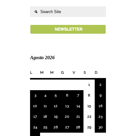
Agosto 2026
L
M
M
G
V
S
D
1
2
3
4
5
6
7
8
9
10
11
12
13
14
15
16
17
18
19
20
21
22
23
24
25
26
27
28
29
30