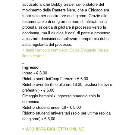
accusato anche Bobby Seale, co-fondatore del
movimento delle Pantere Nere, che a Chicago era
stato solo per quattro ore quel giorno. Grazie alle
testimonianze di un gran numero di infiltrati nella
protesta, si cerca di pilotare il processo verso la
condanna, ma il giudice è così di parte e propenso
a bizzarre decisioni da sollevare sempre più dubbi
sulla regolarità del processo.
> leggi l’articolo completo: Giulia D’Agnolo Vallan,
ilmanifesto.it
_
Ingresso
Intero • € 8,00
Ridotto soci UniCoop Firenze • € 6,00
Ridotto over 65 (fino alle ore 18.30, esclusi festivi e
prefestivi) • € 6,00
Omaggio bambini • ingresso omaggio solo la
domenica
Ridotto studenti under 18 • € 5,00
Ridotto studenti universitari (solo per ultima replica
del giorno) • € 5,00
> ACQUISTA BIGLIETTO ONLINE