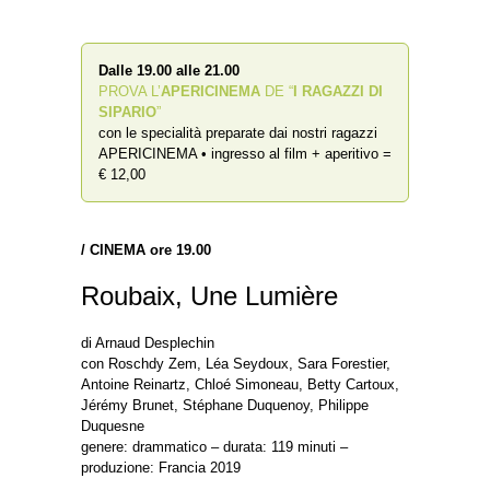
Dalle 19.00 alle 21.00
PROVA L’
APERICINEMA
DE “
I RAGAZZI DI
SIPARIO
”
con le specialità preparate dai nostri ragazzi
APERICINEMA • ingresso al film + aperitivo =
€ 12,00
/
CINEMA ore 19.00
Roubaix, Une Lumière
di Arnaud Desplechin
con Roschdy Zem, Léa Seydoux, Sara Forestier,
Antoine Reinartz, Chloé Simoneau, Betty Cartoux,
Jérémy Brunet, Stéphane Duquenoy, Philippe
Duquesne
genere: drammatico – durata: 119 minuti –
produzione: Francia 2019