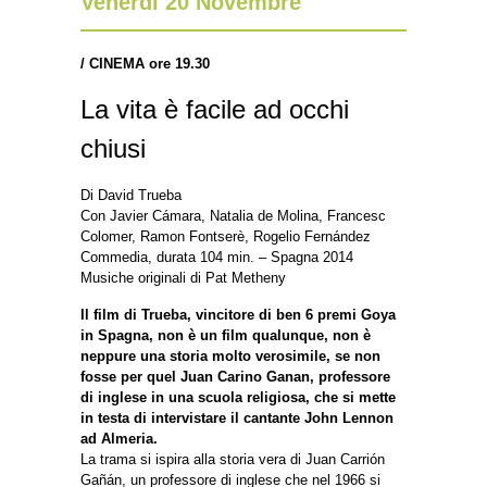
Venerdì 20 Novembre
/ CINEMA ore 19.30
La vita è facile ad occhi
chiusi
Di David Trueba
Con Javier Cámara, Natalia de Molina, Francesc
Colomer, Ramon Fontserè, Rogelio Fernández
Commedia, durata 104 min. – Spagna 2014
Musiche originali di Pat Metheny
Il film di Trueba, vincitore di ben 6 premi Goya
in Spagna, non è un film qualunque, non è
neppure una storia molto verosimile, se non
fosse per quel Juan Carino Ganan, professore
di inglese in una scuola religiosa, che si mette
in testa di intervistare il cantante John Lennon
ad Almeria.
La trama si ispira alla storia vera di Juan Carrión
Gañán, un professore di inglese che nel 1966 si