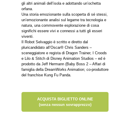
gli altri animali dell’isola e adottando un’ochetta
orfana.
Una storia emozionante sulla scoperta di sé stessi,
un’emozionante analisi sul legame tra tecnologia e
natura, una commovente esplorazione di cosa
significhi essere vivi e connessi a tutti gli esseri
viventi.
Il Robot Selvaggio è scritto e diretto dal
pluricandidato all’Oscar® Chris Sanders –
sceneggiatore e regista di Dragon Trainer, I Croods
e Lilo & Stitch di Disney Animation Studios – ed è
prodotto da Jeff Hermann (Baby Boss 2 – Affari di
famiglia della DreamWorks Animation; co-produttore
del franchise Kung Fu Panda.
ACQUISTA BIGLIETTO ONLINE
(senza nessun sovrapprezzo)