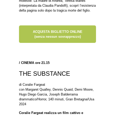
molestie. La madre di Andrea, Teresa Manes
(interpretata da Claudia Pandolfi), scoprì l’esistenza
della pagina solo dopo la tragica morte del figlio.
ACQUISTA BIGLIETTO ONLINE
(senza nessun sovrapprezzo)
/
CINEMA ore 21.15
THE SUBSTANCE
di Coralie Fargeat
con Margaret Qualley, Dennis Quaid, Demi Moore,
Hugo Diego Garcia, Joseph Balderrama
drammatico/Horror, 140 minuti, Gran Bretagna/Usa
2024
Coralie Fargeat realizza un film cattivo e