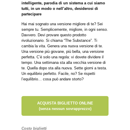
intelligente, parodia di un sistema a cui siamo
tutti, in un modo o nell’altro, desiderosi di
partecipare
Hai mai sognato una versione migliore di te? Sei
sempre tu. Semplicemente, migliore, in ogni senso.
Davvero. Devi provare questo prodotto
rivoluzionario. Si chiama “The Substance”. Ti
cambia la vita. Genera una nuova versione di te.
Una versione più giovane, più bella, una versione
perfetta. C’è solo una regola: vi dovete dividere il
tempo. Una settimana sta alla vecchia versione di
te. Quella dopo sta alla nuova. Sette giorni a testa.
Un equilibrio perfetto. Facile, no? Se rispetti
l’equilibrio… cosa può andare storto?
ACQUISTA BIGLIETTO ONLINE
(senza nessun sovrapprezzo)
Costo biglietti