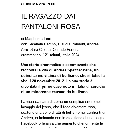
/
CINEMA ore 19.00
IL RAGAZZO DAI
PANTALONI ROSA
di Margherita Ferri
con Samuele Carrino, Claudia Pandolfi, Andrea
Arru, Sara Ciocca, Corrado Fortuna
drammatico, 121 minuti, Italia 2024
Una storia drammatica e commovente che
racconta la vita di Andrea Spezzacatena, un
quindicenne vittima di bullismo, che si tolse la
vita il 20 novembre 2012. La sua storia è
diventata il primo caso noto in Italia di suicidio
di un minorenne causato da bullismo
La vicenda narra di come un semplice errore nel
lavaggio dei jeans, che li fece diventare rosa,
scatenò una serie di atti di bullismo nei confronti di
Andrea, culminando con la creazione di una pagina
Facebook offensiva che aumentò ulteriormente le