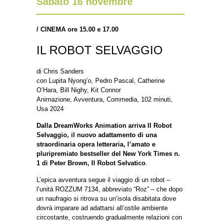
Sabato 16 novembre
/
CINEMA ore 15.00 e 17.00
IL ROBOT SELVAGGIO
di Chris Sanders
con Lupita Nyong’o, Pedro Pascal, Catherine
O’Hara, Bill Nighy, Kit Connor
Animazione, Avventura, Commedia, 102 minuti,
Usa 2024
Dalla DreamWorks Animation arriva Il Robot
Selvaggio, il nuovo adattamento di una
straordinaria opera letteraria, l’amato e
pluripremiato bestseller del New York Times n.
1 di Peter Brown, Il Robot Selvatico
.
L’epica avventura segue il viaggio di un robot –
l’unità ROZZUM 7134, abbreviato “Roz” – che dopo
un naufragio si ritrova su un’isola disabitata dove
dovrà imparare ad adattarsi all’ostile ambiente
circostante, costruendo gradualmente relazioni con