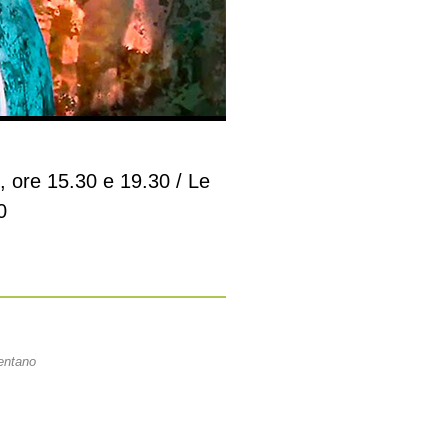
s, ore 15.30 e 19.30 / Le
0
entano