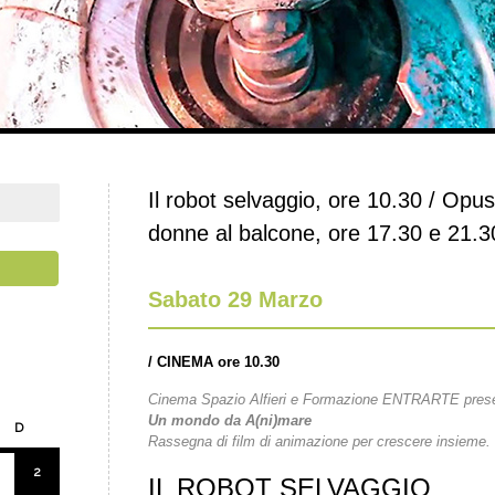
Il robot selvaggio, ore 10.30 / Opu
donne al balcone, ore 17.30 e 21.3
Sabato 29 Marzo
/
CINEMA ore 10.30
Cinema Spazio Alfieri e Formazione ENTRARTE pres
Un mondo da A(ni)mare
D
Rassegna di film di animazione per crescere insieme.
2
IL ROBOT SELVAGGIO