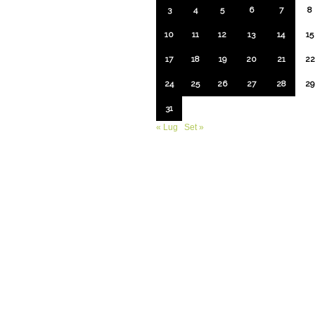
3
4
5
6
7
8
10
11
12
13
14
15
17
18
19
20
21
22
24
25
26
27
28
29
31
« Lug
Set »