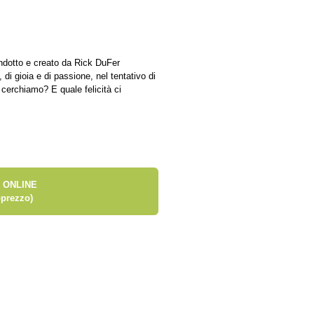
ndotto e creato da Rick DuFer
, di gioia e di passione, nel tentativo di
à cerchiamo? E quale felicità ci
 ONLINE
prezzo)