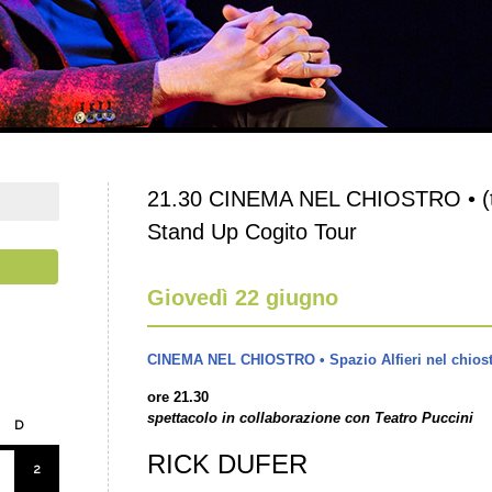
21.30 CINEMA NEL CHIOSTRO • (
Stand Up Cogito Tour
Giovedì 22 giugno
CINEMA NEL CHIOSTRO • Spazio Alfieri nel chios
ore 21.30
spettacolo in collaborazione con Teatro Puccini
D
RICK DUFER
2