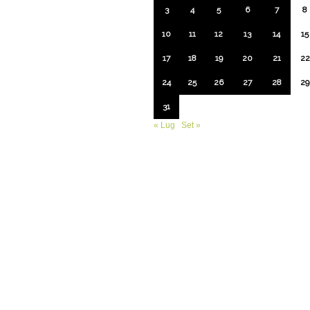
3
4
5
6
7
8
10
11
12
13
14
15
17
18
19
20
21
22
24
25
26
27
28
29
31
« Lug
Set »