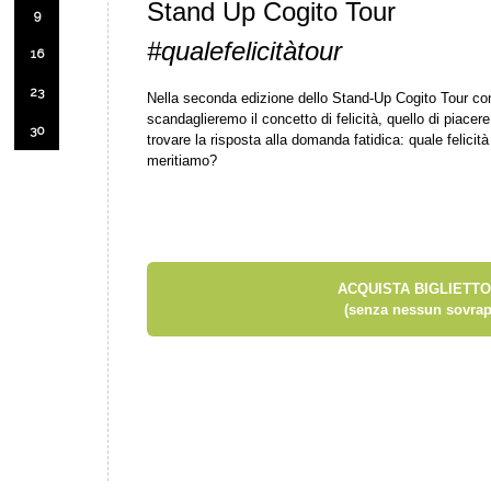
Stand Up Cogito Tour
9
#qualefelicitàtour
16
23
Nella seconda edizione dello Stand-Up Cogito Tour co
scandaglieremo il concetto di felicità, quello di piacere
30
trovare la risposta alla domanda fatidica: quale felicit
meritiamo?
ACQUISTA BIGLIETTO
(senza nessun sovrap