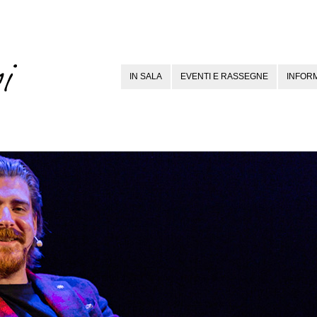
IN SALA
EVENTI E RASSEGNE
INFORM