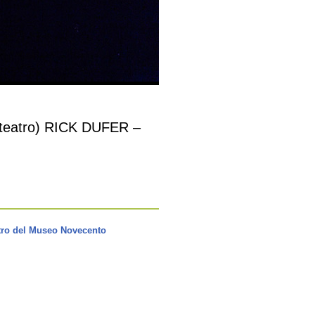
teatro) RICK DUFER –
tro del Museo Novecento