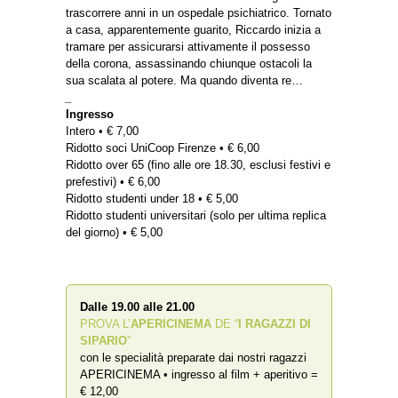
trascorrere anni in un ospedale psichiatrico. Tornato
a casa, apparentemente guarito, Riccardo inizia a
tramare per assicurarsi attivamente il possesso
della corona, assassinando chiunque ostacoli la
sua scalata al potere. Ma quando diventa re…
_
Ingresso
Intero • € 7,00
Ridotto soci UniCoop Firenze • € 6,00
Ridotto over 65 (fino alle ore 18.30, esclusi festivi e
prefestivi) • € 6,00
Ridotto studenti under 18 • € 5,00
Ridotto studenti universitari (solo per ultima replica
del giorno) • € 5,00
Dalle 19.00 alle 21.00
PROVA L’
APERICINEMA
DE “
I RAGAZZI DI
SIPARIO
”
con le specialità preparate dai nostri ragazzi
APERICINEMA • ingresso al film + aperitivo =
€ 12,00