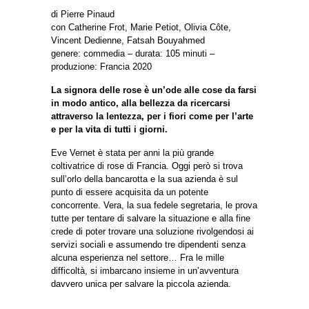
di Pierre Pinaud
con Catherine Frot, Marie Petiot, Olivia Côte,
Vincent Dedienne, Fatsah Bouyahmed
genere: commedia – durata: 105 minuti –
produzione: Francia 2020
La signora delle rose è un’ode alle cose da farsi
in modo antico, alla bellezza da ricercarsi
attraverso la lentezza, per i fiori come per l’arte
e per la vita di tutti i giorni.
Eve Vernet è stata per anni la più grande
coltivatrice di rose di Francia. Oggi però si trova
sull’orlo della bancarotta e la sua azienda è sul
punto di essere acquisita da un potente
concorrente. Vera, la sua fedele segretaria, le prova
tutte per tentare di salvare la situazione e alla fine
crede di poter trovare una soluzione rivolgendosi ai
servizi sociali e assumendo tre dipendenti senza
alcuna esperienza nel settore… Fra le mille
difficoltà, si imbarcano insieme in un’avventura
davvero unica per salvare la piccola azienda.