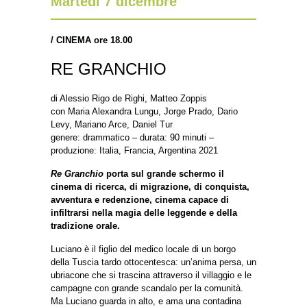
Martedì 7 dicembre
/
CINEMA ore 18.00
RE GRANCHIO
di Alessio Rigo de Righi, Matteo Zoppis
con Maria Alexandra Lungu, Jorge Prado, Dario
Levy, Mariano Arce, Daniel Tur
genere: drammatico – durata: 90 minuti –
produzione: Italia, Francia, Argentina 2021
Re Granchio
porta sul grande schermo il
cinema di ricerca, di migrazione, di conquista,
avventura e redenzione, cinema capace di
infiltrarsi nella magia delle leggende e della
tradizione orale.
Luciano è il figlio del medico locale di un borgo
della Tuscia tardo ottocentesca: un’anima persa, un
ubriacone che si trascina attraverso il villaggio e le
campagne con grande scandalo per la comunità.
Ma Luciano guarda in alto, e ama una contadina