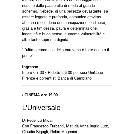
riuscito dalle passerelle di moda al grande
schermo. Kebede, di una bellezza devastante, sa
essere leggera e profonda, comunica gravitas
africana e desiderio di emancipazione londinese,
grazia e timidezza, paura e determinazione,
ingenuità e buon senso, suprema vulnerabilità e
altrettanto suprema dignità.
“L’ultimo cammello della carovana è forte quanto il
primo”
_
Ingresso
Intero € 7,00 • Ridotto € 6,00 per soci UniCoop
Firenze e correntisti Banca di Cambiano
/
CINEMA ore 19.00
L’Universale
Di Federico Micali
Con Francesco Turbanti, Matilda Anna Ingrid Lutz,
Claudio Bigagli, Robin Mugnaini