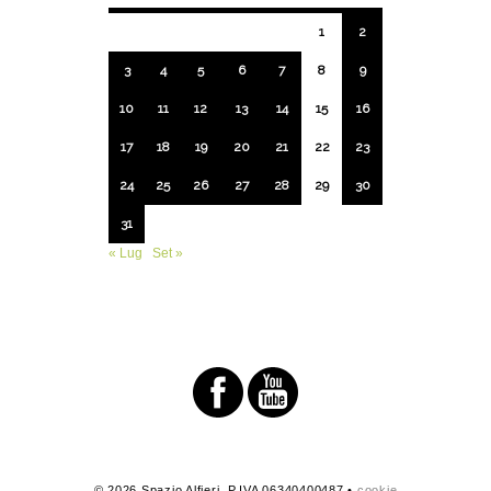
1
2
3
4
5
6
7
8
9
10
11
12
13
14
15
16
17
18
19
20
21
22
23
24
25
26
27
28
29
30
31
« Lug
Set »
© 2026 Spazio Alfieri. P.IVA 06340400487 •
cookie