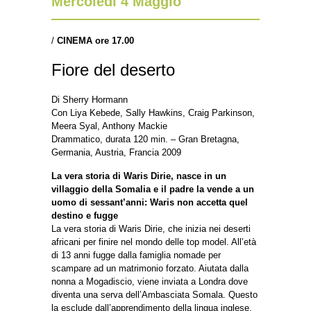
Mercoledì 4 Maggio
/
CINEMA ore 17.00
Fiore del deserto
Di Sherry Hormann
Con Liya Kebede, Sally Hawkins, Craig Parkinson,
Meera Syal, Anthony Mackie
Drammatico, durata 120 min. – Gran Bretagna,
Germania, Austria, Francia 2009
La vera storia di Waris Dirie, nasce in un
villaggio della Somalia e il padre la vende a un
uomo di sessant’anni: Waris non accetta quel
destino e fugge
La vera storia di Waris Dirie, che inizia nei deserti
africani per finire nel mondo delle top model. All’età
di 13 anni fugge dalla famiglia nomade per
scampare ad un matrimonio forzato. Aiutata dalla
nonna a Mogadiscio, viene inviata a Londra dove
diventa una serva dell’Ambasciata Somala. Questo
la esclude dall’apprendimento della lingua inglese.