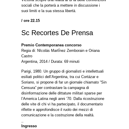
sociali che la porterà a mettere in discussione i
suoi limiti e la sua stessa libertà.
/ ore 22.15
Sc Recortes De Prensa
Premio Contemporanea concorso
Regia di: NIcolás MartÍnez Zemborain e Oriana
Castro
Argentina, 2014 / Durata: 69 minuti
Parigi, 1980. Un gruppo di giornalisti e intellettuali
esiliati politici dell’Argentina, tra cui Cortázar e
Soriano, si propone di far un giornale chiamato “Sin
Censura” per contrastare la campagna di
disinformazione delle dittature militari sparse per
l’America Latina negli anni ’70. Dalla ricostruzione
delle vite di chi vi ha partecipato, il documentario
riflette e approfondisce il ruolo dei mezzi di
comunicazione e la costruzione della realtà.
_
Ingresso