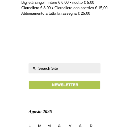
Biglietti singoli: intero € 6,00 • ridotto € 5,00
Giornaliero € 8,00 • Giornaliero con apertivo € 15,00
Abbonamento a tutta la rassegna € 25,00
Agosto 2026
L
M
M
G
V
S
D