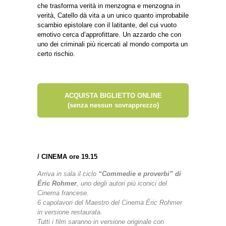
che trasforma verità in menzogna e menzogna in
verità, Catello dà vita a un unico quanto improbabile
scambio epistolare con il latitante, del cui vuoto
emotivo cerca d’approfittare. Un azzardo che con
uno dei criminali più ricercati al mondo comporta un
certo rischio.
ACQUISTA BIGLIETTO ONLINE
(senza nessun sovrapprezzo)
/
CINEMA ore 19.15
Arriva in sala il ciclo
“Commedie e proverbi” di
Éric Rohmer
, uno degli autori più iconici del
Cinema francese.
6 capolavori del Maestro del Cinema Éric Rohmer
in versione restaurata.
Tutti i film saranno in versione originale con