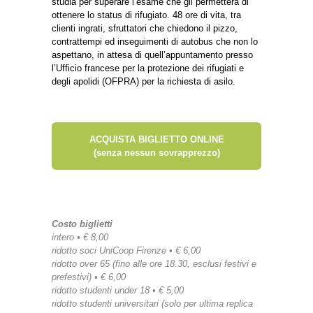
studia per superare l’esame che gli permetterà di
ottenere lo status di rifugiato. 48 ore di vita, tra
clienti ingrati, sfruttatori che chiedono il pizzo,
contrattempi ed inseguimenti di autobus che non lo
aspettano, in attesa di quell’appuntamento presso
l’Ufficio francese per la protezione dei rifugiati e
degli apolidi (OFPRA) per la richiesta di asilo.
ACQUISTA BIGLIETTO ONLINE
(senza nessun sovrapprezzo)
Costo biglietti
intero • € 8,00
ridotto soci UniCoop Firenze • € 6,00
ridotto over 65 (fino alle ore 18.30, esclusi festivi e
prefestivi) • € 6,00
ridotto studenti under 18 • € 5,00
ridotto studenti universitari (solo per ultima replica