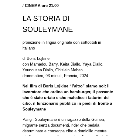
/
CINEMA ore 21.00
LA STORIA DI
SOULEYMANE
proiezione in lingua originale con sottotitoli in
italiano
di Boris Lojkine
con Mamadou Barry, Keita Diallo, Yaya Diallo,
Younoussa Diallo, Ghislain Mahan
drammatico, 93 minuti, Francia, 2024
Nel film di Boris Lojkine “l’altro” siamo noi: il
lavoratore che ordina un hamburger, il passante
che è stato urtato e che maledice i fattorini del
cibo, il funzionario pubblico in piedi di fronte a
Souleymane
Parigi. Souleymane è un ragazzo della Guinea,
migrante senza documenti, rider che pedala
determinato e consegna cibo a domicilio mentre