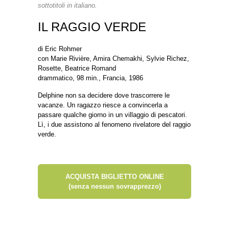
sottotitoli in italiano.
IL RAGGIO VERDE
di Eric Rohmer
con Marie Rivière, Amira Chemakhi, Sylvie Richez,
Rosette, Beatrice Romand
drammatico, 98 min., Francia, 1986
Delphine non sa decidere dove trascorrere le
vacanze. Un ragazzo riesce a convincerla a
passare qualche giorno in un villaggio di pescatori.
Lì, i due assistono al fenomeno rivelatore del raggio
verde.
ACQUISTA BIGLIETTO ONLINE
(senza nessun sovrapprezzo)