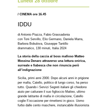
Lunedì 28 ottobre
/
CINEMA ore 16.45
IDDU
di Antonio Piazza, Fabio Grassadonia
con Toni Servillo, Elio Germano, Daniela Marra,
Barbora Bobulova, Giuseppe Tantillo
drammatico, 130 minuti, Italia 2024
La storia della caccia al boss mafioso Matteo
Messina Denaro attraverso una lettura onirica,
surreale e fiabesca che non rinuncia però
all’indignazione
Sicilia, primi anni 2000. Dopo alcuni anni in prigione
per mafia, Catello, politico di lungo corso, ha perso
tutto. Quando i Servizi Segreti italiani gli chiedono
aiuto per catturare il suo figlioccio Matteo, ultimo
grande latitante di mafia in circolazione, Catello
coglie l\’occasione per rimettersi in gioco. Uomo
furbo dalle cento maschere, instancabile illusionista