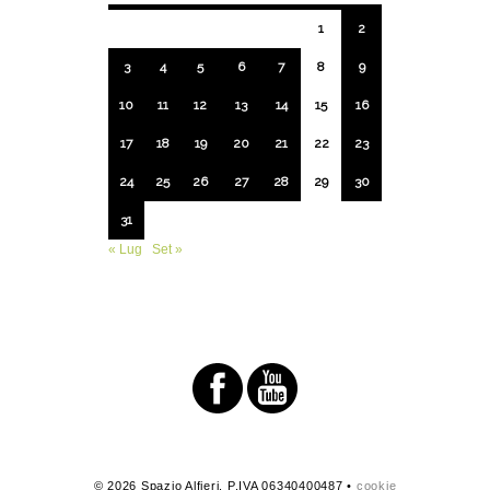
1
2
3
4
5
6
7
8
9
10
11
12
13
14
15
16
17
18
19
20
21
22
23
24
25
26
27
28
29
30
31
« Lug
Set »
© 2026 Spazio Alfieri. P.IVA 06340400487 •
cookie