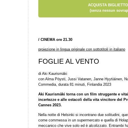
ACQUISTA BIGLIETTO
(senza nessun sovrap
/
CINEMA ore 21.30
proiezione in lingua originale con sottotitoli in italiano
FOGLIE AL VENTO
di Aki Kaurismäki
con Alma Pöysti, Jussi Vatanen, Janne Hyytiäinen, N
Commedia, durata 81 minuti, Finlandia 2023
Aki Kaurismäki torna con un film struggente e vital
incertezze e alle ostacoli della vita vincitore del P
Cannes 2023.
Nella notte di Helsinki si incontrano due solitudini, qu
come commessa in un supermercato e quella di Holapp
meccanico che vive solo ed è alcolizzato. Entrambi ha