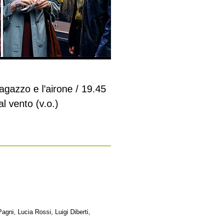
ragazzo e l’airone / 19.45
l vento (v.o.)
gni, Lucia Rossi, Luigi Diberti,