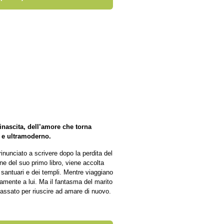
rinascita, dell’amore che torna
o e ultramoderno.
rinunciato a scrivere dopo la perdita del
ne del suo primo libro, viene accolta
i santuari e dei templi. Mentre viaggiano
entamente a lui. Ma il fantasma del marito
passato per riuscire ad amare di nuovo.