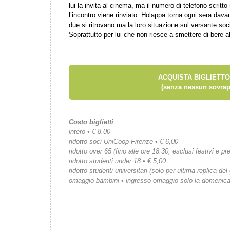
lui la invita al cinema, ma il numero di telefono scritto
l’incontro viene rinviato. Holappa torna ogni sera davan
due si ritrovano ma la loro situazione sul versante soc
Soprattutto per lui che non riesce a smettere di bere al
ACQUISTA BIGLIETTO
(senza nessun sovrap
Costo biglietti
intero • € 8,00
ridotto soci UniCoop Firenze • € 6,00
ridotto over 65 (fino alle ore 18.30, esclusi festivi e pre
ridotto studenti under 18 • € 5,00
ridotto studenti universitari (solo per ultima replica del
omaggio bambini • ingresso omaggio solo la domenic