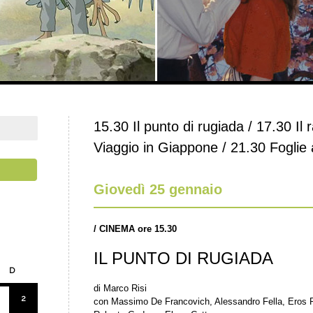
15.30 Il punto di rugiada / 17.30 Il 
Viaggio in Giappone / 21.30 Foglie a
Giovedì 25 gennaio
/
CINEMA ore 15.30
IL PUNTO DI RUGIADA
D
di Marco Risi
2
con Massimo De Francovich, Alessandro Fella, Eros Pa