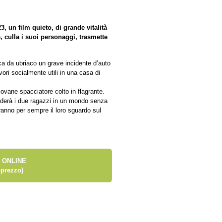
, un film quieto, di grande vitalità
, culla i suoi personaggi, trasmette
ca da ubriaco un grave incidente d’auto
ori socialmente utili in una casa di
ovane spacciatore colto in flagrante.
guiderà i due ragazzi in un mondo senza
anno per sempre il loro sguardo sul
 ONLINE
prezzo)