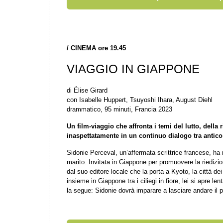
/
CINEMA ore 19.45
VIAGGIO IN GIAPPONE
di Élise Girard
con Isabelle Huppert, Tsuyoshi Ihara, August Diehl
drammatico, 95 minuti, Francia 2023
Un film-viaggio che affronta i temi del lutto, della 
inaspettatamente
in un continuo dialogo tra antic
Sidonie Perceval, un’affermata scrittrice francese, ha 
marito. Invitata in Giappone per promuovere la riedizio
dal suo editore locale che la porta a Kyoto, la città de
insieme in Giappone tra i ciliegi in fiore, lei si apre l
la segue: Sidonie dovrà imparare a lasciare andare il 