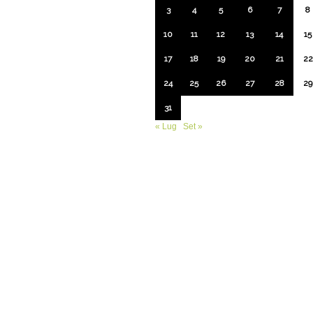
3
4
5
6
7
8
10
11
12
13
14
15
17
18
19
20
21
22
24
25
26
27
28
29
31
« Lug
Set »