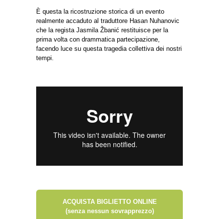
È questa la ricostruzione storica di un evento
realmente accaduto al traduttore Hasan Nuhanovic
che la regista Jasmila Žbanić restituisce per la
prima volta con drammatica partecipazione,
facendo luce su questa tragedia collettiva dei nostri
tempi.
ACQUISTA BIGLIETTO ONLINE
(senza nessun sovrapprezzo)