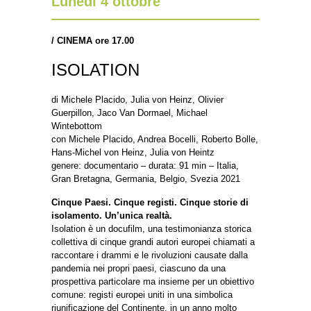
Lunedì 4 ottobre
/
CINEMA ore 17.00
ISOLATION
di Michele Placido, Julia von Heinz, Olivier
Guerpillon, Jaco Van Dormael, Michael
Wintebottom
con Michele Placido, Andrea Bocelli, Roberto Bolle,
Hans-Michel von Heinz, Julia von Heintz
genere: documentario – durata: 91 min – Italia,
Gran Bretagna, Germania, Belgio, Svezia 2021
Cinque Paesi. Cinque registi. Cinque storie di
isolamento. Un’unica realtà.
Isolation è un docufilm, una testimonianza storica
collettiva di cinque grandi autori europei chiamati a
raccontare i drammi e le rivoluzioni causate dalla
pandemia nei propri paesi, ciascuno da una
prospettiva particolare ma insieme per un obiettivo
comune: registi europei uniti in una simbolica
riunificazione del Continente, in un anno molto