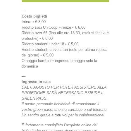
—
Costo biglietti
Intero • € 8,00
Ridotto soci UniCoop Firenze • € 6,00
Ridotto over 65 (fino alle ore 18.30, esclusi festivi e
prefestivi) • € 6,00
Ridotto studenti under 18 • € 5,00
Ridotto studenti universitari (solo per ultima replica
del giorno) • € 5,00
Omaggio bambini • ingresso omaggio solo la
domenica
—
Ingresso in sala
DAL 6 AGOSTO PER POTER ASSISTERE ALLA
PROIEZIONE SARÀ NECESSARIO ESIBIRE IL
GREEN PASS.
Il nostro personale richiederà di scansionare il
vostro green pass, che sia cartaceo o sul telefono.
Un sentito grazie a tutti voi per la collaborazione!
È fortemente consigliato l’acquisto online dei
biglietti che non avranno alcun sovrapprezzo