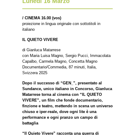
Lunedì 16 Marzo
/
CINEMA 16.00
(vos)
proiezione in lingua originale con sottotitoli in
italiano
IL QUIETO VIVERE
di Gianluca Matarrese
con Maria Luisa Magno, Sergio Pucci, Immacolata
Capalbo, Carmela Magno, Concetta Magno
Documentario/Commedia, 87 minuti, Italia,
Svizzera 2025
Dopo il successo di “GEN_”, presentato al
Sundance, unico italiano in Concorso, Gianluca
Matarrese torna al cinema con “IL QUIETO
VIVERE”, un film che fonde documentario,
finzione e teatro, mettendo in scena un universo
chiuso e iper-reale, dove ogni lite è una
performance e ogni pranzo un campo di
battaglia
“Il Quieto Vivere” racconta una guerra di