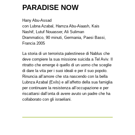
PARADISE NOW
Hany Abu-Assad
con Lubna Azabal, Hamza Abu-Aiaash, Kais
Nashif, Lutuf Nouasser, Ali Suliman
Drammatico, 90 minuti, Germania, Paesi Bassi,
Francia 2005
La storia di un terrorista palestinese di Nablus che
deve compiere la sua missione suicida a Tel Aviv. Il
ritratto che emerge è quello di un uomo che sceglie
di dare la vita per i suoi ideali e per il suo popolo.
Rinuncia all’amore che sta nascendo con la bella
Lubnza Azabal (Exils) e all’affetto della sua famiglia
per continuare la resistenza all’occupazione e per
riscattarsi dall’onta di avere avuto un padre che ha
collaborato con gli israeliani.