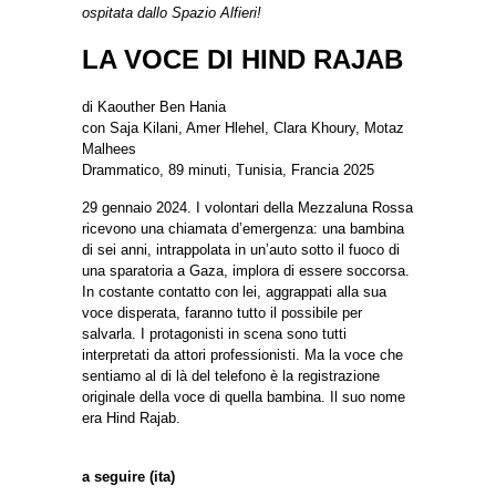
ospitata dallo Spazio Alfieri!
LA VOCE DI HIND RAJAB
di Kaouther Ben Hania
con Saja Kilani, Amer Hlehel, Clara Khoury, Motaz
Malhees
Drammatico, 89 minuti, Tunisia, Francia 2025
29 gennaio 2024. I volontari della Mezzaluna Rossa
ricevono una chiamata d’emergenza: una bambina
di sei anni, intrappolata in un’auto sotto il fuoco di
una sparatoria a Gaza, implora di essere soccorsa.
In costante contatto con lei, aggrappati alla sua
voce disperata, faranno tutto il possibile per
salvarla. I protagonisti in scena sono tutti
interpretati da attori professionisti. Ma la voce che
sentiamo al di là del telefono è la registrazione
originale della voce di quella bambina. Il suo nome
era Hind Rajab.
a seguire (ita)