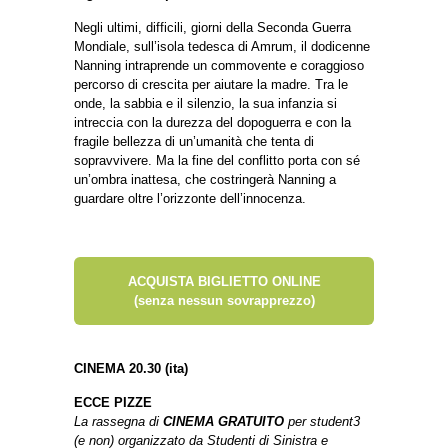
Negli ultimi, difficili, giorni della Seconda Guerra
Mondiale, sull’isola tedesca di Amrum, il dodicenne
Nanning intraprende un commovente e coraggioso
percorso di crescita per aiutare la madre. Tra le
onde, la sabbia e il silenzio, la sua infanzia si
intreccia con la durezza del dopoguerra e con la
fragile bellezza di un’umanità che tenta di
sopravvivere. Ma la fine del conflitto porta con sé
un’ombra inattesa, che costringerà Nanning a
guardare oltre l’orizzonte dell’innocenza.
ACQUISTA BIGLIETTO ONLINE
(senza nessun sovrapprezzo)
CINEMA 20.30 (ita)
ECCE PIZZE
La rassegna di
CINEMA GRATUITO
per student3
(e non) organizzato da Studenti di Sinistra e