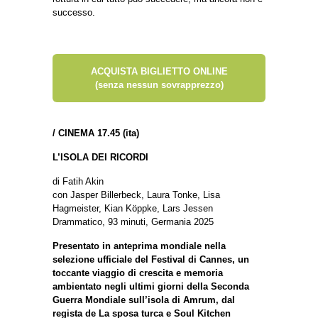
successo.
ACQUISTA BIGLIETTO ONLINE
(senza nessun sovrapprezzo)
/
CINEMA 17.45 (ita)
L’ISOLA DEI RICORDI
di Fatih Akin
con Jasper Billerbeck, Laura Tonke, Lisa
Hagmeister, Kian Köppke, Lars Jessen
Drammatico, 93 minuti, Germania 2025
Presentato in anteprima mondiale nella
selezione ufficiale del Festival di Cannes, un
toccante viaggio di crescita e memoria
ambientato negli ultimi giorni della Seconda
Guerra Mondiale sull’isola di Amrum, dal
regista de La sposa turca e Soul Kitchen