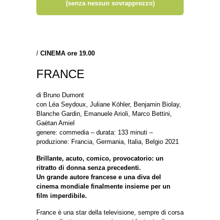
(senza nessun sovrapprezzo)
/
CINEMA ore 19.00
FRANCE
di Bruno Dumont
con Léa Seydoux, Juliane Köhler, Benjamin Biolay,
Blanche Gardin, Emanuele Arioli, Marco Bettini,
Gaëtan Amiel
genere: commedia – durata: 133 minuti –
produzione: Francia, Germania, Italia, Belgio 2021
Brillante, acuto, comico, provocatorio: un
ritratto di donna senza precedenti.
Un grande autore francese e una diva del
cinema mondiale finalmente insieme per un
film imperdibile.
France è una star della televisione, sempre di corsa