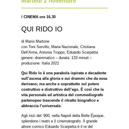
Martedì 2 novembre
/
CINEMA ore 16.30
QUI RIDO IO
di Mario Martone
con Toni Servillo, Maria Nazionale, Cristiana
Dell’Anna, Antonia Truppo, Eduardo Scarpetta
genere: drammatico – durata: 133 minuti –
produzione: Italia 2021
Qui Rido Io è una parabola ispirata e decadente
sull’ascesa alla gloria e sui drammi che da essa
derivano; ma anche e soprattutto sul potere
costruttivo e distruttivo dell’ego. È così che la
vita personale ed artistica del commediografo
partenopeo trascende il ritratto biografico e
abbraccia l’universale.
Agli inizi del ‘900, nella Napoli della Belle Époque,
splendono i teatri e il cinematografo. Il grande
attore comico Eduardo Scarpetta è il re del