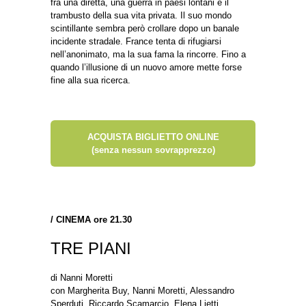
fra una diretta, una guerra in paesi lontani e il
trambusto della sua vita privata. Il suo mondo
scintillante sembra però crollare dopo un banale
incidente stradale. France tenta di rifugiarsi
nell’anonimato, ma la sua fama la rincorre. Fino a
quando l’illusione di un nuovo amore mette forse
fine alla sua ricerca.
ACQUISTA BIGLIETTO ONLINE
(senza nessun sovrapprezzo)
/
CINEMA ore 21.30
TRE PIANI
di Nanni Moretti
con Margherita Buy, Nanni Moretti, Alessandro
Sperduti, Riccardo Scamarcio, Elena Lietti