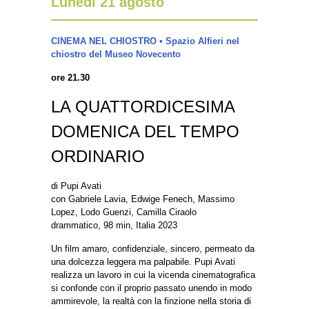
Lunedì 21 agosto
CINEMA NEL CHIOSTRO • Spazio Alfieri nel
chiostro del Museo Novecento
ore 21.30
LA QUATTORDICESIMA
DOMENICA DEL TEMPO
ORDINARIO
di Pupi Avati
con Gabriele Lavia, Edwige Fenech, Massimo
Lopez, Lodo Guenzi, Camilla Ciraolo
drammatico, 98 min, Italia 2023
Un film amaro, confidenziale, sincero, permeato da
una dolcezza leggera ma palpabile. Pupi Avati
realizza un lavoro in cui la vicenda cinematografica
si confonde con il proprio passato unendo in modo
ammirevole, la realtà con la finzione nella storia di