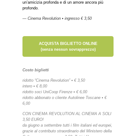
un’amicizia profonda e di un amore ancora più
profondo.
— Cinema Revolution • ingresso € 3,50
ACQUISTA BIGLIETTO ONLINE
(senza nessun sovrapprezzo)
Costo biglietti
ridotto “Cinema Revolution” • € 3,50
intero • € 8,00
ridotto soci UniCoop Firenze • € 6,00
ridotto abbonato o cliente Autolinee Toscane • €
6,00
CON CINEMA REVOLUTION AL CINEMA A SOLI
3,50 EURO!
da giugno a settembre tutti i film italiani ed europei,
grazie al contributo straordinario del Ministero della