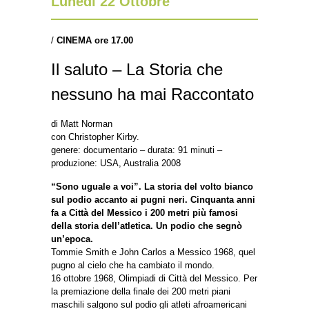
Lunedì 22 Ottobre
/
CINEMA ore 17.00
Il saluto – La Storia che
nessuno ha mai Raccontato
di Matt Norman
con Christopher Kirby.
genere: documentario – durata: 91 minuti –
produzione: USA, Australia 2008
“Sono uguale a voi”. La storia del volto bianco
sul podio accanto ai pugni neri. Cinquanta anni
fa a Città del Messico i 200 metri più famosi
della storia dell’atletica. Un podio che segnò
un’epoca.
Tommie Smith e John Carlos a Messico 1968, quel
pugno al cielo che ha cambiato il mondo.
16 ottobre 1968, Olimpiadi di Città del Messico. Per
la premiazione della finale dei 200 metri piani
maschili salgono sul podio gli atleti afroamericani