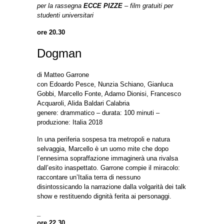
per la rassegna
ECCE PIZZE
– film gratuiti per
studenti universitari
ore 20.30
Dogman
di Matteo Garrone
con Edoardo Pesce, Nunzia Schiano, Gianluca
Gobbi, Marcello Fonte, Adamo Dionisi, Francesco
Acquaroli, Alida Baldari Calabria
genere: drammatico – durata: 100 minuti –
produzione: Italia 2018
In una periferia sospesa tra metropoli e natura
selvaggia, Marcello è un uomo mite che dopo
l’ennesima sopraffazione immaginerà una rivalsa
dall’esito inaspettato. Garrone compie il miracolo:
raccontare un’Italia terra di nessuno
disintossicando la narrazione dalla volgarità dei talk
show e restituendo dignità ferita ai personaggi.
_
ore 22.30