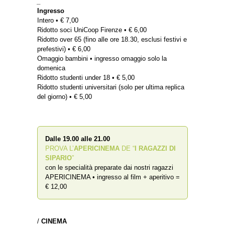
_
Ingresso
Intero • € 7,00
Ridotto soci UniCoop Firenze • € 6,00
Ridotto over 65 (fino alle ore 18.30, esclusi festivi e
prefestivi) • € 6,00
Omaggio bambini • ingresso omaggio solo la
domenica
Ridotto studenti under 18 • € 5,00
Ridotto studenti universitari (solo per ultima replica
del giorno) • € 5,00
Dalle 19.00 alle 21.00
PROVA L’
APERICINEMA
DE “
I RAGAZZI DI
SIPARIO
”
con le specialità preparate dai nostri ragazzi
APERICINEMA • ingresso al film + aperitivo =
€ 12,00
/
CINEMA