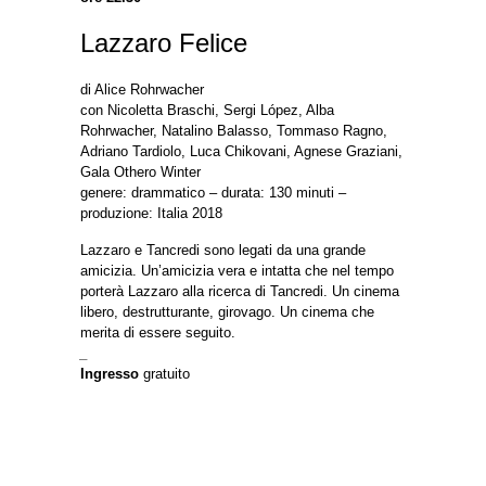
Lazzaro Felice
di Alice Rohrwacher
con Nicoletta Braschi, Sergi López, Alba
Rohrwacher, Natalino Balasso, Tommaso Ragno,
Adriano Tardiolo, Luca Chikovani, Agnese Graziani,
Gala Othero Winter
genere: drammatico – durata: 130 minuti –
produzione: Italia 2018
Lazzaro e Tancredi sono legati da una grande
amicizia. Un’amicizia vera e intatta che nel tempo
porterà Lazzaro alla ricerca di Tancredi. Un cinema
libero, destrutturante, girovago. Un cinema che
merita di essere seguito.
_
Ingresso
gratuito