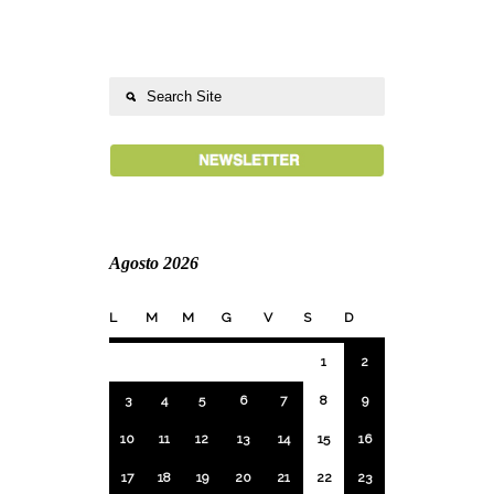
Agosto 2026
L
M
M
G
V
S
D
1
2
3
4
5
6
7
8
9
10
11
12
13
14
15
16
17
18
19
20
21
22
23