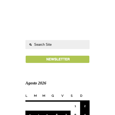
Agosto 2026
L
M
M
G
V
S
D
1
2
3
4
5
6
7
8
9