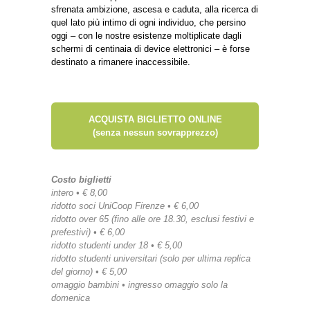
sfrenata ambizione, ascesa e caduta, alla ricerca di
quel lato più intimo di ogni individuo, che persino
oggi – con le nostre esistenze moltiplicate dagli
schermi di centinaia di device elettronici – è forse
destinato a rimanere inaccessibile.
ACQUISTA BIGLIETTO ONLINE
(senza nessun sovrapprezzo)
Costo biglietti
intero • € 8,00
ridotto soci UniCoop Firenze • € 6,00
ridotto over 65 (fino alle ore 18.30, esclusi festivi e
prefestivi) • € 6,00
ridotto studenti under 18 • € 5,00
ridotto studenti universitari (solo per ultima replica
del giorno) • € 5,00
omaggio bambini • ingresso omaggio solo la
domenica