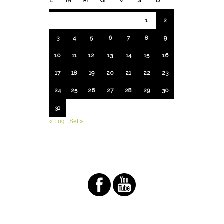
L
M
M
G
V
S
D
1
2
3
4
5
6
7
8
9
10
11
12
13
14
15
16
17
18
19
20
21
22
23
24
25
26
27
28
29
30
31
« Lug
Set »