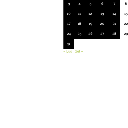
3
4
5
6
7
8
10
11
12
13
14
15
17
18
19
20
21
22
24
25
26
27
28
29
31
« Lug
Set »