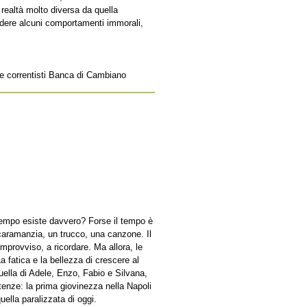
 realtà molto diversa da quella
dere alcuni comportamenti immorali,
e e correntisti Banca di Cambiano
tempo esiste davvero? Forse il tempo è
caramanzia, un trucco, una canzone. Il
mprovviso, a ricordare. Ma allora, le
 fatica e la bellezza di crescere al
Quella di Adele, Enzo, Fabio e Silvana,
tenze: la prima giovinezza nella Napoli
quella paralizzata di oggi.