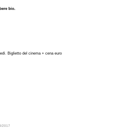
bere bio.
vedì. Biglietto del cinema + cena euro
24/2017