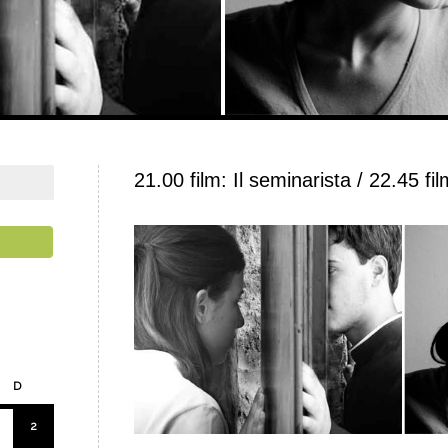
21.00 film: Il seminarista / 22.45 fi
D
2