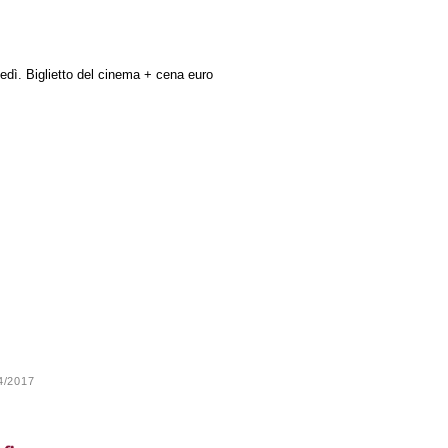
vedì. Biglietto del cinema + cena euro
24/2017