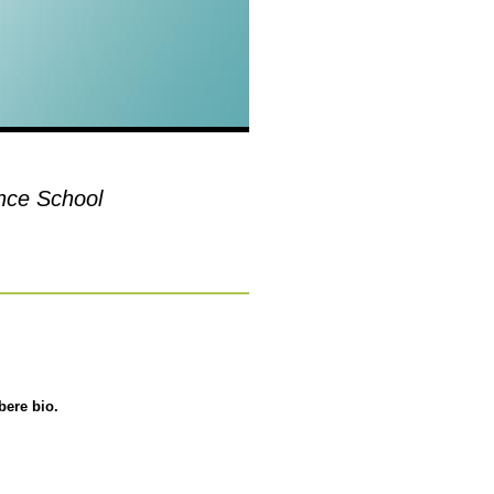
nce School
bere bio.