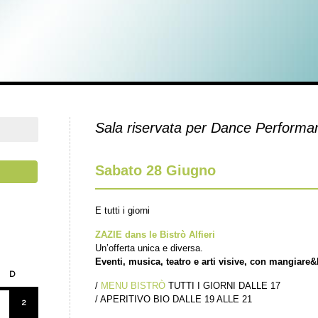
Sala riservata per Dance Performa
Sabato 28 Giugno
E tutti i giorni
ZAZIE dans le Bistrò Alfieri
Un’offerta unica e diversa.
Eventi, musica, teatro e arti visive, con mangiare&
D
/
MENU BISTRÒ
TUTTI I GIORNI DALLE 17
/ APERITIVO BIO DALLE 19 ALLE 21
2