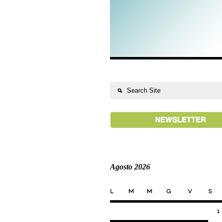
Agosto 2026
L
M
M
G
V
S
1