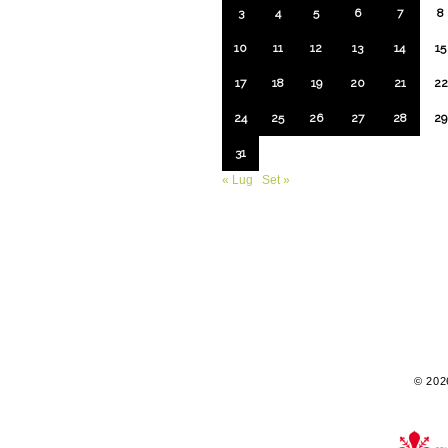
3
4
5
6
7
8
10
11
12
13
14
15
17
18
19
20
21
22
24
25
26
27
28
29
31
« Lug
Set »
© 2026