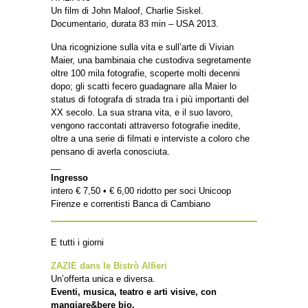
Un film di John Maloof, Charlie Siskel.
Documentario, durata 83 min – USA 2013.
Una ricognizione sulla vita e sull’arte di Vivian
Maier, una bambinaia che custodiva segretamente
oltre 100 mila fotografie, scoperte molti decenni
dopo; gli scatti fecero guadagnare alla Maier lo
status di fotografa di strada tra i più importanti del
XX secolo. La sua strana vita, e il suo lavoro,
vengono raccontati attraverso fotografie inedite,
oltre a una serie di filmati e interviste a coloro che
pensano di averla conosciuta.
__
Ingresso
intero € 7,50 • € 6,00 ridotto per soci Unicoop
Firenze e correntisti Banca di Cambiano
E tutti i giorni
ZAZIE dans le Bistrò Alfieri
Un’offerta unica e diversa.
Eventi, musica, teatro e arti visive, con
mangiare&bere bio.