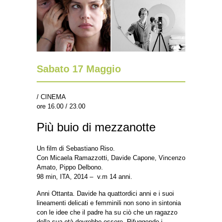
Sabato 17 Maggio
/ CINEMA
ore 16.00 / 23.00
Più buio di mezzanotte
Un film di Sebastiano Riso.
Con Micaela Ramazzotti, Davide Capone, Vincenzo
Amato, Pippo Delbono.
98 min, ITA, 2014 – v.m 14 anni.
Anni Ottanta. Davide ha quattordici anni e i suoi
lineamenti delicati e femminili non sono in sintonia
con le idee che il padre ha su ciò che un ragazzo
della sua età dovrebbe essere. Rifuggendo i