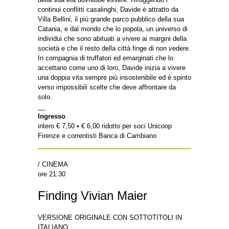
continui conflitti casalinghi, Davide è attratto da
Villa Bellini, il più grande parco pubblico della sua
Catania, e dal mondo che lo popola, un universo di
individui che sono abituati a vivere ai margini della
società e che il resto della città finge di non vedere.
In compagnia di truffatori ed emarginati che lo
accettano come uno di loro, Davide inizia a vivere
una doppia vita sempre più insostenibile ed è spinto
verso impossibili scelte che deve affrontare da
solo.
__
Ingresso
intero € 7,50 • € 6,00 ridotto per soci Unicoop
Firenze e correntisti Banca di Cambiano
/ CINEMA
ore 21.30
Finding Vivian Maier
VERSIONE ORIGINALE CON SOTTOTITOLI IN
ITALIANO