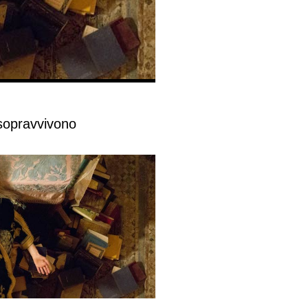
 sopravvivono