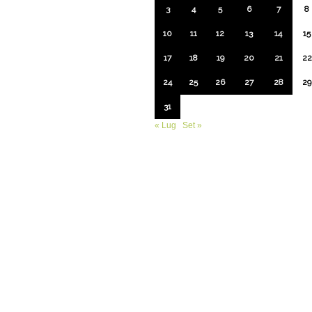
3
4
5
6
7
8
10
11
12
13
14
15
17
18
19
20
21
22
24
25
26
27
28
29
31
« Lug
Set »