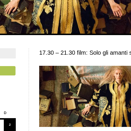
17.30 – 21.30 film: Solo gli amanti
D
2