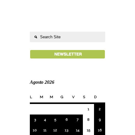
Agosto 2026
L
M
M
G
V
S
D
1
2
3
4
5
6
7
8
9
10
11
12
13
14
15
16