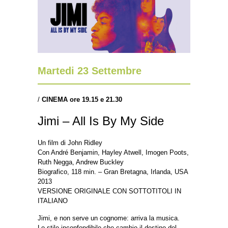
Martedi 23 Settembre
/
CINEMA ore 19.15 e 21.30
Jimi – All Is By My Side
Un film di John Ridley
Con André Benjamin, Hayley Atwell, Imogen Poots,
Ruth Negga, Andrew Buckley
Biografico, 118 min. – Gran Bretagna, Irlanda, USA
2013
VERSIONE ORIGINALE CON SOTTOTITOLI IN
ITALIANO
Jimi, e non serve un cognome: arriva la musica.
Lo stile inconfondibile che cambio il destino del