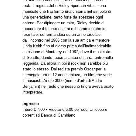
rock. Il regista John Ridley riporta in vita l’icona
mondiale che trasformo una chitarra nel simbolo di
una generazione, tanto forte da spezzare ogni
catena. Per dipingere un mito, Ridley decide di
raccontare il talento di Jimi e il cammino che lo
rese tale, soffermandosi su un anno cruciale:
dall’incontro nel 1966 con la sua amica e mentore
Linda Keith fino al giorno prima dell’indimenticabile
esibizione di Monterey nel 1967, dove il musicista
di Seattle, dando fuoco alla sua chitarra, entro nella
leggenda. Da allora in poi il rock non sarebbe piu
stato lo stesso. Dal regista premio Oscar per la
sceneggiatura di 12 anni schiavo, un film che vede
il musicista Andre 3000 (nome d’arte di Andre
Benjamin) nel ruolo che nessuno finora aveva osato
interpretare.
__
Ingresso
Intero € 7,00 • Ridotto € 6,00 per soci Unicoop e
correntisti Banca di Cambiano