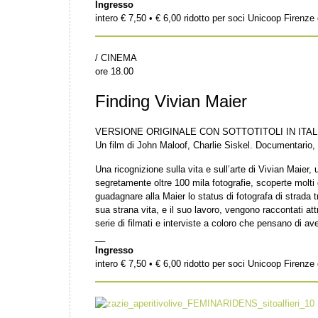
Ingresso
intero € 7,50 • € 6,00 ridotto per soci Unicoop Firenz
/ CINEMA
ore 18.00
Finding Vivian Maier
VERSIONE ORIGINALE CON SOTTOTITOLI IN ITA
Un film di John Maloof, Charlie Siskel. Documentario
Una ricognizione sulla vita e sull’arte di Vivian Maier
segretamente oltre 100 mila fotografie, scoperte molti 
guadagnare alla Maier lo status di fotografa di strada t
sua strana vita, e il suo lavoro, vengono raccontati att
serie di filmati e interviste a coloro che pensano di av
__
Ingresso
intero € 7,50 • € 6,00 ridotto per soci Unicoop Firenz