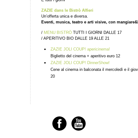
ZAZIE dans le Bistrò Alfieri
Un’offerta unica e diversa.
Eventi, musica, teatro e arti visive, con mangiare&
/
MENU BISTRÒ
TUTTI I GIORNI DALLE 17
/ APERITIVO BIO DALLE 19 ALLE 21
ZAZIE JOLI COUP! apericinema!
Biglietto del cinema + aperitivo euro 12
ZAZIE JOLI COUP! DinnerShow!
Cene al cinema in balconata il mercoledì e il gio
20