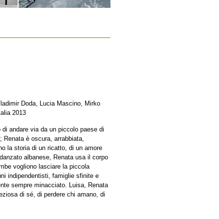
ladimir Doda, Lucia Mascino, Mirko
talia 2013
o di andare via da un piccolo paese di
va; Renata è oscura, arrabbiata,
 la storia di un ricatto, di un amore
 fidanzato albanese, Renata usa il corpo
ambe vogliono lasciare la piccola
i indipendentisti, famiglie sfinite e
 sente sempre minacciato. Luisa, Renata
reziosa di sé, di perdere chi amano, di