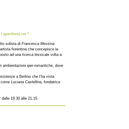
/ aperitivoLive *
tto solista di
Francesca Messina
 artista fiorentina che concepisce la
osto ad una ricerca lessicale volta a
 in ambientazioni iper-romantiche, dove
sistenze a Berlino che l’ha vista
na come
Luciana Castellina
, fondatrice
dalle 19.30 alle 21.15.