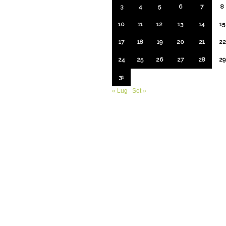
3
4
5
6
7
8
10
11
12
13
14
15
17
18
19
20
21
22
24
25
26
27
28
29
31
« Lug
Set »