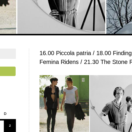
16.00 Piccola patria / 18.00 Finding
Femina Ridens / 21.30 The Stone R
D
2