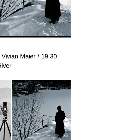
 Vivian Maier / 19.30
iver