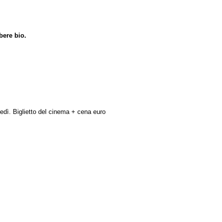
bere bio.
vedì. Biglietto del cinema + cena euro