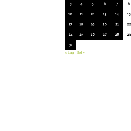
3
4
5
6
7
8
10
11
12
13
14
15
17
18
19
20
21
22
24
25
26
27
28
29
31
« Lug
Set »