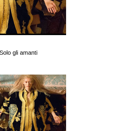
 Solo gli amanti