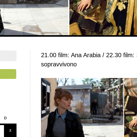
21.00 film: Ana Arabia / 22.30 film:
sopravvivono
D
2