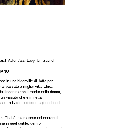
rah Adler, Assi Levy, Uri Gavriel.
LIANO
eca in una bidonville di Jaffa per
mai passata a miglior vita. Ebrea
all’incontro con il marito della donna,
i un vissuto che è in netta
o – a livello politico e agli occhi del
s Gitai è chiaro tanto nei contenuti,
a in quel cortile, dentro