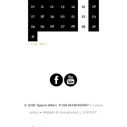
10
11
12
13
14
15
16
17
18
19
20
21
22
23
24
25
26
27
28
29
30
31
« Lug
Set »
© 2026 Spazio Alfieri. P.IVA 06340400487 •
cookie
policy
•
obblighi di trasparenza L.124/2017