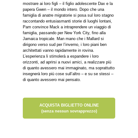
mostrare ai loro figli – il figlio adolescente Dax e la
papera Gwen – il mondo intero. Dopo che una
famiglia di anatre migratorie si posa sul loro stagno
raccontando entusiasmanti storie di luoghi lontani,
Pam convince Mack a intraprendere un viaggio di
famiglia, passando per New York City, fino alla
Jamaica tropicale. Man mano che i Mallard si
dirigono verso sud per l’inverno, i loro piani ben
architettati vanno rapidamente in rovina.
L’esperienza li stimolerà a espandere i loro
orizzonti, ad aprirsi a nuovi amici, a realizzare più
di quanto avessero mai immaginato, ma soprattutto
insegnerà loro più cose sull’altro – e su se stessi –
di quanto avessero mai pensato.
ACQUISTA BIGLIETTO ONLINE
(senza nessun sovrapprezzo)