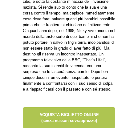
cibo, e sotto la costante minaccia dell’invasione
nazista. Si rende subito conto che la sua è una
corsa contro il tempo, ma capisce immediatamente
cosa deve fare: salvare quanti più bambini possibile
prima che le frontiere si chiudano definitivamente.
Cinquant’anni dopo, nel 1988, Nicky vive ancora nel
ricordo della triste sorte di quei bambini che non ha
potuto portare in salvo in Inghilterra, incolpandosi di
non essere stato in grado di aver fatto di più. Ma il
destino gli riserva un incontro inaspettato. Un
programma televisivo della BBC, “That’s Life!”,
racconta la sua incredibile vicenda, con una
sorpresa che lo lascerà senza parole. Dopo ben
cinque decenni un evento inaspettato lo porterà
finalmente a confrontarsi con il suo senso di colpa
e a riappacificarsi con il passato e con sé stesso.
ACQUISTA BIGLIETTO ONLINE
(senza nessun sovrapprezzo)