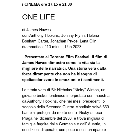
/
CINEMA ore 17.15 e 21.30
ONE LIFE
di James Hawes
con Anthony Hopkins, Johnny Flynn, Helena
Bonham Carter, Jonathan Pryce, Lena Olin
drammatico, 110 minuti, Usa 2023
Presentato al Toronto Film Festival, il film di
James Hawes dimostra come la vita sia la
migliore delle narratrici. Una storia vera dalla
forza dirompente che non ha bisogno di
spettacolarizzare le emozioni e i sentimenti.
La storia vera di Sir Nicholas “Nicky” Winton, un
giovane broker londinese interpretato con maestria
da Anthony Hopkins, che nei mesi precedenti lo
scoppio della Seconda Guerra Mondiale salvò 669
bambini profughi da morte certa. Nicky si reca
Praga nel dicembre del 1938, e trova migliaia di
famiglie fuggite dalla Germania e dall’ Austria, in
condizioni disperate, con poco o nessun riparo e