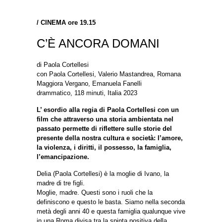
/
CINEMA ore 19.15
C’È ANCORA DOMANI
di Paola Cortellesi
con Paola Cortellesi, Valerio Mastandrea, Romana
Maggiora Vergano, Emanuela Fanelli
drammatico, 118 minuti, Italia 2023
L’ esordio alla regia di Paola Cortellesi con un
film che attraverso una storia ambientata nel
passato permette di riflettere sulle storie del
presente della nostra cultura e società: l’amore,
la violenza, i diritti, il possesso, la famiglia,
l’emancipazione.
Delia (Paola Cortellesi) è la moglie di Ivano, la
madre di tre figli.
Moglie, madre. Questi sono i ruoli che la
definiscono e questo le basta. Siamo nella seconda
metà degli anni 40 e questa famiglia qualunque vive
in una Roma divisa tra la spinta positiva della