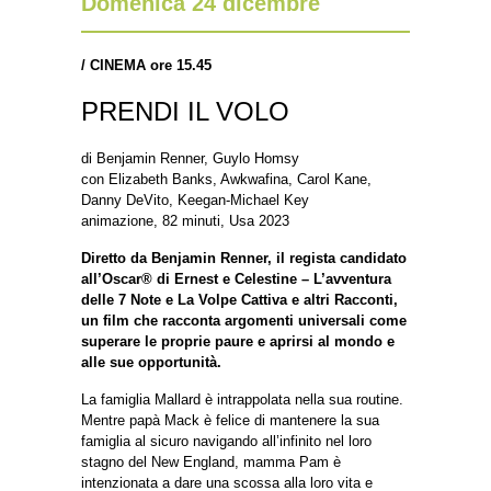
Domenica 24 dicembre
/
CINEMA ore 15.45
PRENDI IL VOLO
di Benjamin Renner, Guylo Homsy
con Elizabeth Banks, Awkwafina, Carol Kane,
Danny DeVito, Keegan-Michael Key
animazione, 82 minuti, Usa 2023
Diretto da Benjamin Renner, il regista candidato
all’Oscar® di Ernest e Celestine – L’avventura
delle 7 Note e La Volpe Cattiva e altri Racconti,
un film che racconta argomenti universali come
superare le proprie paure e aprirsi al mondo e
alle sue opportunità.
La famiglia Mallard è intrappolata nella sua routine.
Mentre papà Mack è felice di mantenere la sua
famiglia al sicuro navigando all’infinito nel loro
stagno del New England, mamma Pam è
intenzionata a dare una scossa alla loro vita e