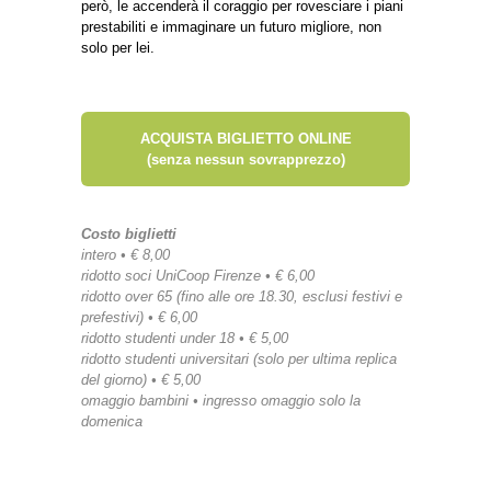
però, le accenderà il coraggio per rovesciare i piani
prestabiliti e immaginare un futuro migliore, non
solo per lei.
ACQUISTA BIGLIETTO ONLINE
(senza nessun sovrapprezzo)
Costo biglietti
intero • € 8,00
ridotto soci UniCoop Firenze • € 6,00
ridotto over 65 (fino alle ore 18.30, esclusi festivi e
prefestivi) • € 6,00
ridotto studenti under 18 • € 5,00
ridotto studenti universitari (solo per ultima replica
del giorno) • € 5,00
omaggio bambini • ingresso omaggio solo la
domenica