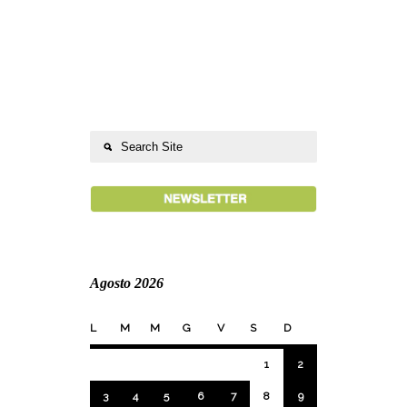
Agosto 2026
L
M
M
G
V
S
D
1
2
3
4
5
6
7
8
9