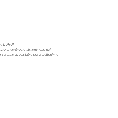
50 EURO!
azie al contributo straordinario del
lm saranno acquistabili sia al botteghino