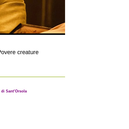
vere creature
 di Sant’Orsola