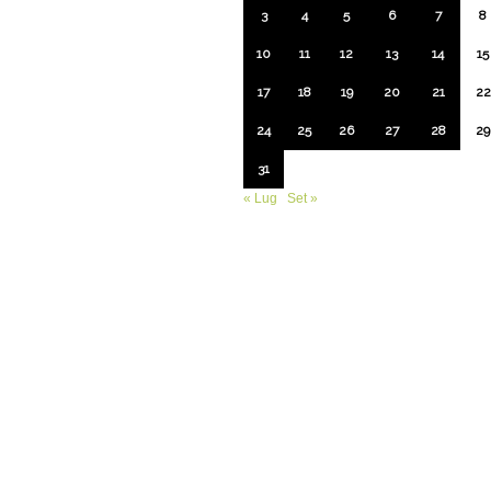
3
4
5
6
7
8
10
11
12
13
14
15
17
18
19
20
21
22
24
25
26
27
28
29
31
« Lug
Set »