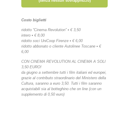
(senza nessun sovrapprezzo)
Costo biglietti
ridotto “Cinema Revolution” • € 3,50
intero • € 8,00
ridotto soci UniCoop Firenze • € 6,00
ridotto abbonato o cliente Autolinee Toscane • €
6,00
CON CINEMA REVOLUTION AL CINEMA A SOLI
3,50 EURO!
da giugno a settembre tutti i film italiani ed europei,
grazie al contributo straordinario del Ministero della
Cultura, saranno a euro 3,50. Tutti i film saranno
acquistabili sia al botteghino che on line (con un
supplemento di 0,50 euro)