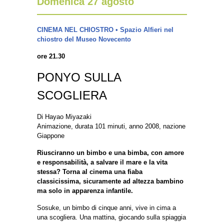
Domenica 27 agosto
CINEMA NEL CHIOSTRO • Spazio Alfieri nel
chiostro del Museo Novecento
ore 21.30
PONYO SULLA
SCOGLIERA
Di Hayao Miyazaki
Animazione, durata 101 minuti, anno 2008, nazione
Giappone
Riusciranno un bimbo e una bimba, con amore
e responsabilità, a salvare il mare e la vita
stessa? Torna al cinema una fiaba
classicissima, sicuramente ad altezza bambino
ma solo in apparenza infantile.
Sosuke, un bimbo di cinque anni, vive in cima a
una scogliera. Una mattina, giocando sulla spiaggia