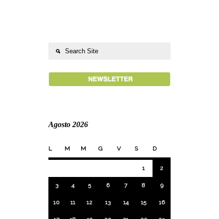
Agosto 2026
L
M
M
G
V
S
D
1
2
3
4
5
6
7
8
9
10
11
12
13
14
15
16