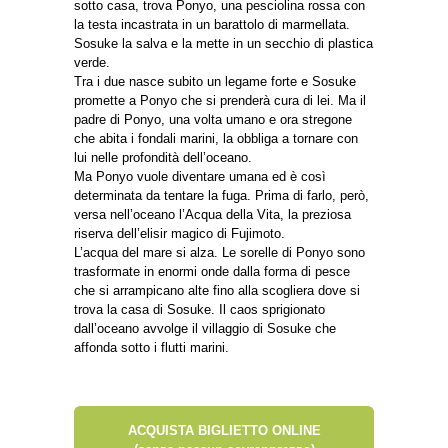
sotto casa, trova Ponyo, una pesciolina rossa con
la testa incastrata in un barattolo di marmellata.
Sosuke la salva e la mette in un secchio di plastica
verde.
Tra i due nasce subito un legame forte e Sosuke
promette a Ponyo che si prenderà cura di lei. Ma il
padre di Ponyo, una volta umano e ora stregone
che abita i fondali marini, la obbliga a tornare con
lui nelle profondità dell’oceano.
Ma Ponyo vuole diventare umana ed è così
determinata da tentare la fuga. Prima di farlo, però,
versa nell’oceano l’Acqua della Vita, la preziosa
riserva dell’elisir magico di Fujimoto.
L’acqua del mare si alza. Le sorelle di Ponyo sono
trasformate in enormi onde dalla forma di pesce
che si arrampicano alte fino alla scogliera dove si
trova la casa di Sosuke. Il caos sprigionato
dall’oceano avvolge il villaggio di Sosuke che
affonda sotto i flutti marini.
ACQUISTA BIGLIETTO ONLINE