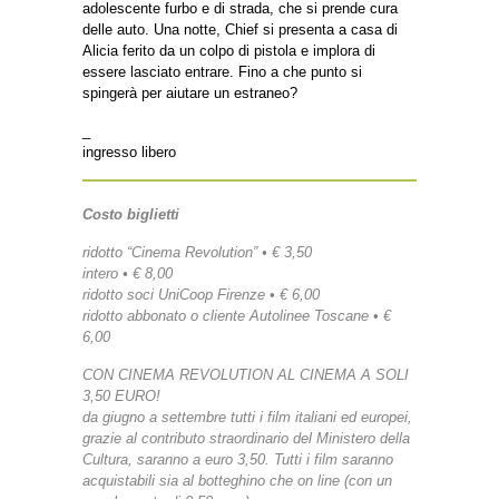
adolescente furbo e di strada, che si prende cura
delle auto. Una notte, Chief si presenta a casa di
Alicia ferito da un colpo di pistola e implora di
essere lasciato entrare. Fino a che punto si
spingerà per aiutare un estraneo?
_
ingresso libero
Costo biglietti
ridotto “Cinema Revolution” • € 3,50
intero • € 8,00
ridotto soci UniCoop Firenze • € 6,00
ridotto abbonato o cliente Autolinee Toscane • €
6,00
CON CINEMA REVOLUTION AL CINEMA A SOLI
3,50 EURO!
da giugno a settembre tutti i film italiani ed europei,
grazie al contributo straordinario del Ministero della
Cultura, saranno a euro 3,50. Tutti i film saranno
acquistabili sia al botteghino che on line (con un