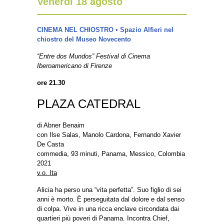
Venerdì 18 agosto
CINEMA NEL CHIOSTRO • Spazio Alfieri nel
chiostro del Museo Novecento
“Entre dos Mundos” Festival di Cinema
Iberoamericano di Firenze
ore 21.30
PLAZA CATEDRAL
di Abner Benaim
con Ilse Salas, Manolo Cardona, Fernando Xavier
De Casta
commedia, 93 minuti, Panama, Messico, Colombia
2021
v.o. Ita
Alicia ha perso una “vita perfetta”. Suo figlio di sei
anni è morto. È perseguitata dal dolore e dal senso
di colpa. Vive in una ricca enclave circondata dai
quartieri più poveri di Panama. Incontra Chief,