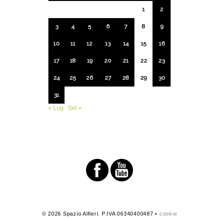
1
2
3
4
5
6
7
8
9
10
11
12
13
14
15
16
17
18
19
20
21
22
23
24
25
26
27
28
29
30
31
« Lug
Set »
© 2026 Spazio Alfieri. P.IVA 06340400487 •
cookie