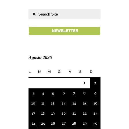
Agosto 2026
L
M
M
G
V
S
D
1
2
3
4
5
6
7
8
9
10
11
12
13
14
15
16
17
18
19
20
21
22
23
24
25
26
27
28
29
30