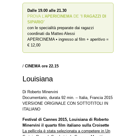
Dalle 19.00 alle 21.30
PROVA L’
APERICINEMA
DE “
I RAGAZZI DI
SIPARIO
”
con le specialità preparate dai ragazzi
coordinati da Matteo Alessi
APERICINEMA • ingresso al film + aperitivo =
€ 12,00
/
CINEMA ore
22.15
Louisiana
Di Roberto Minervini
Documentario, durata 92 min. – Italia, Francia 2015
VERSIONE ORIGINALE CON SOTTOTITOLI IN
ITALIANO
Festival di Cannes 2015, Louisiana di Roberto
Minervini il quarto film italiano sulla Croisette
La pellicola è stata selezionata a competere in Un