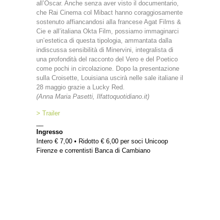
all’Oscar. Anche senza aver visto il documentario,
che Rai Cinema col Mibact hanno coraggiosamente
sostenuto affiancandosi alla francese Agat Films &
Cie e all’italiana Okta Film, possiamo immaginarci
un’estetica di questa tipologia, ammantata dalla
indiscussa sensibilità di Minervini, integralista di
una profondità del racconto del Vero e del Poetico
come pochi in circolazione. Dopo la presentazione
sulla Croisette, Louisiana uscirà nelle sale italiane il
28 maggio grazie a Lucky Red.
(Anna Maria Pasetti, Ilfattoquotidiano.it)
> Trailer
__
Ingresso
Intero € 7,00 • Ridotto € 6,00 per soci Unicoop
Firenze e correntisti Banca di Cambiano