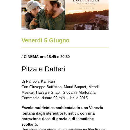
Venerdì 5 Giugno
/
CINEMA ore
18.45 e 20.30
Pitza e Datteri
Di Fariborz Kamkari
Con Giuseppe Battiston, Maud Buquet, Mehdi
Meskar, Hassani Shapi, Giovanni Martorana
Commedia, durata 92 min. – Italia 2015
Favola multietnica ambientata in una Venezia
lontana dagli stereotipi turistici, con una
narrazione ricca di grazia e di tematiche
scottanti.
Una divertente storia di integrazione multiculturale