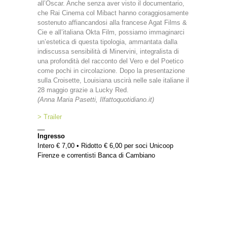
all’Oscar. Anche senza aver visto il documentario,
che Rai Cinema col Mibact hanno coraggiosamente
sostenuto affiancandosi alla francese Agat Films &
Cie e all’italiana Okta Film, possiamo immaginarci
un’estetica di questa tipologia, ammantata dalla
indiscussa sensibilità di Minervini, integralista di
una profondità del racconto del Vero e del Poetico
come pochi in circolazione. Dopo la presentazione
sulla Croisette, Louisiana uscirà nelle sale italiane il
28 maggio grazie a Lucky Red.
(Anna Maria Pasetti, Ilfattoquotidiano.it)
> Trailer
__
Ingresso
Intero € 7,00 • Ridotto € 6,00 per soci Unicoop
Firenze e correntisti Banca di Cambiano