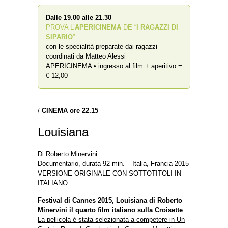
Dalle 19.00 alle 21.30
PROVA L’
APERICINEMA
DE “
I RAGAZZI DI
SIPARIO
”
con le specialità preparate dai ragazzi
coordinati da Matteo Alessi
APERICINEMA • ingresso al film + aperitivo =
€ 12,00
/
CINEMA ore
22.15
Louisiana
Di Roberto Minervini
Documentario, durata 92 min. – Italia, Francia 2015
VERSIONE ORIGINALE CON SOTTOTITOLI IN
ITALIANO
Festival di Cannes 2015, Louisiana di Roberto
Minervini il quarto film italiano sulla Croisette
La pellicola è stata selezionata a competere in Un