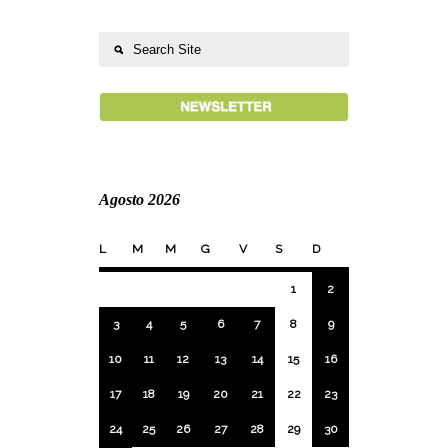
Agosto 2026
L
M
M
G
V
S
D
1
2
3
4
5
6
7
8
9
10
11
12
13
14
15
16
17
18
19
20
21
22
23
24
25
26
27
28
29
30