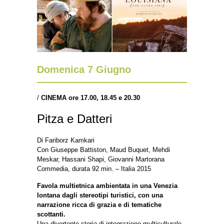
Domenica 7 Giugno
/
CINEMA ore 17.00,
18.45 e 20.30
Pitza e Datteri
Di Fariborz Kamkari
Con Giuseppe Battiston, Maud Buquet, Mehdi
Meskar, Hassani Shapi, Giovanni Martorana
Commedia, durata 92 min. – Italia 2015
Favola multietnica ambientata in una Venezia
lontana dagli stereotipi turistici, con una
narrazione ricca di grazia e di tematiche
scottanti.
Una divertente storia di integrazione multiculturale