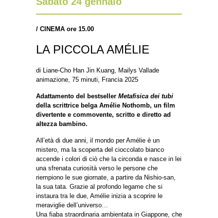
Sabato 24 gennaio
/
CINEMA ore 15.00
LA PICCOLA AMÉLIE
di Liane-Cho Han Jin Kuang, Mailys Vallade
animazione, 75 minuti, Francia 2025
Adattamento del bestseller
Metafisica dei tubi
della scrittrice belga Amélie Nothomb, un film
divertente e commovente, scritto e diretto ad
altezza bambino.
All’età di due anni, il mondo per Amélie è un
mistero, ma la scoperta del cioccolato bianco
accende i colori di ciò che la circonda e nasce in lei
una sfrenata curiosità verso le persone che
riempiono le sue giornate, a partire da Nishio-san,
la sua tata. Grazie al profondo legame che si
instaura tra le due, Amélie inizia a scoprire le
meraviglie dell’universo…
Una fiaba straordinaria ambientata in Giappone, che