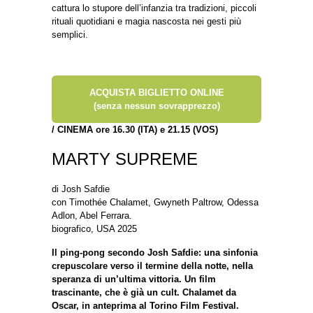
cattura lo stupore dell’infanzia tra tradizioni, piccoli
rituali quotidiani e magia nascosta nei gesti più
semplici.
ACQUISTA BIGLIETTO ONLINE
(senza nessun sovrapprezzo)
/
CINEMA ore 16.30 (ITA) e 21.15 (VOS)
MARTY SUPREME
di Josh Safdie
con Timothée Chalamet, Gwyneth Paltrow, Odessa
Adlon, Abel Ferrara.
biografico, USA 2025
Il ping-pong secondo Josh Safdie: una sinfonia
crepuscolare verso il termine della notte, nella
speranza di un’ultima vittoria. Un film
trascinante, che è già un cult. Chalamet da
Oscar, in anteprima al Torino Film Festival.