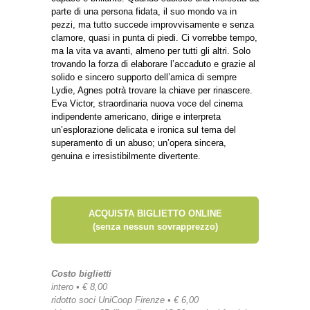
parte di una persona fidata, il suo mondo va in
pezzi, ma tutto succede improvvisamente e senza
clamore, quasi in punta di piedi. Ci vorrebbe tempo,
ma la vita va avanti, almeno per tutti gli altri. Solo
trovando la forza di elaborare l’accaduto e grazie al
solido e sincero supporto dell’amica di sempre
Lydie, Agnes potrà trovare la chiave per rinascere.
Eva Victor, straordinaria nuova voce del cinema
indipendente americano, dirige e interpreta
un’esplorazione delicata e ironica sul tema del
superamento di un abuso; un’opera sincera,
genuina e irresistibilmente divertente.
ACQUISTA BIGLIETTO ONLINE
(senza nessun sovrapprezzo)
Costo biglietti
intero • € 8,00
ridotto soci UniCoop Firenze • € 6,00