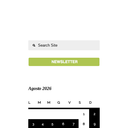
Agosto 2026
L
M
M
G
V
S
D
1
2
3
4
5
6
7
8
9