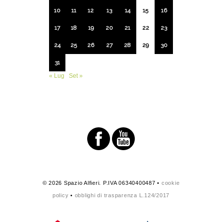
10
11
12
13
14
15
16
17
18
19
20
21
22
23
24
25
26
27
28
29
30
31
« Lug
Set »
© 2026 Spazio Alfieri. P.IVA 06340400487 •
cookie
policy
•
obblighi di trasparenza L.124/2017