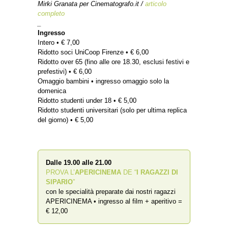
Mirki Granata per Cinematografo.it /
articolo
completo
_
Ingresso
Intero • € 7,00
Ridotto soci UniCoop Firenze • € 6,00
Ridotto over 65 (fino alle ore 18.30, esclusi festivi e
prefestivi) • € 6,00
Omaggio bambini • ingresso omaggio solo la
domenica
Ridotto studenti under 18 • € 5,00
Ridotto studenti universitari (solo per ultima replica
del giorno) • € 5,00
Dalle 19.00 alle 21.00
PROVA L’
APERICINEMA
DE “
I RAGAZZI DI
SIPARIO
”
con le specialità preparate dai nostri ragazzi
APERICINEMA • ingresso al film + aperitivo =
€ 12,00