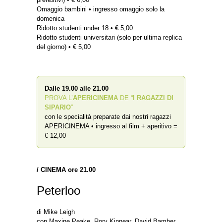
Omaggio bambini • ingresso omaggio solo la
domenica
Ridotto studenti under 18 • € 5,00
Ridotto studenti universitari (solo per ultima replica
del giorno) • € 5,00
Dalle 19.00 alle 21.00
PROVA L’
APERICINEMA
DE “
I RAGAZZI DI
SIPARIO
”
con le specialità preparate dai nostri ragazzi
APERICINEMA • ingresso al film + aperitivo =
€ 12,00
/ CINEMA ore 21.00
Peterloo
di Mike Leigh
con Maxine Peake, Rory Kinnear, David Bamber,