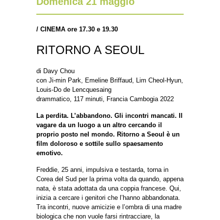
Domenica 21 maggio
/
CINEMA ore 17.30 e 19.30
RITORNO A SEOUL
di Davy Chou
con Ji-min Park, Emeline Briffaud, Lim Cheol-Hyun,
Louis-Do de Lencquesaing
drammatico, 117 minuti, Francia Cambogia 2022
La perdita. L’abbandono. Gli incontri mancati. Il
vagare da un luogo a un altro cercando il
proprio posto nel mondo. Ritorno a Seoul è un
film doloroso e sottile sullo spaesamento
emotivo.
Freddie, 25 anni, impulsiva e testarda, torna in
Corea del Sud per la prima volta da quando, appena
nata, è stata adottata da una coppia francese. Qui,
inizia a cercare i genitori che l’hanno abbandonata.
Tra incontri, nuove amicizie e l’ombra di una madre
biologica che non vuole farsi rintracciare, la