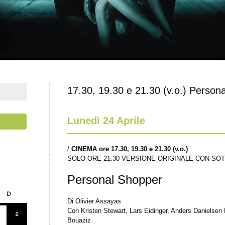
17.30, 19.30 e 21.30 (v.o.) Person
Lunedì 24 Aprile
/
CINEMA ore 17.30, 19.30 e 21.30 (v.o.)
SOLO ORE 21.30 VERSIONE ORIGINALE CON SOTT
Personal Shopper
D
Di Olivier Assayas
Con Kristen Stewart, Lars Eidinger, Anders Danielsen 
2
Bouaziz