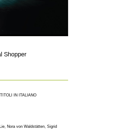
al Shopper
ITOLI IN ITALIANO
Lie, Nora von Waldstätten, Sigrid