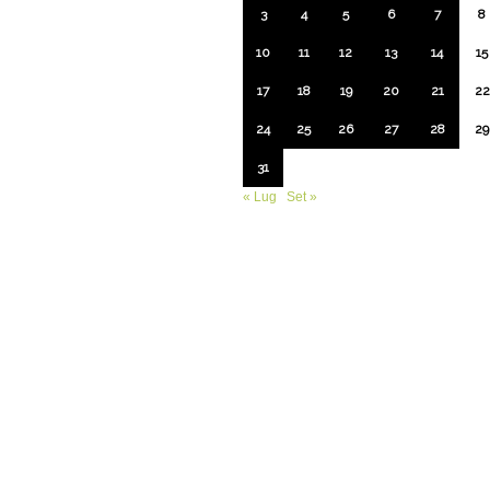
3
4
5
6
7
8
10
11
12
13
14
15
17
18
19
20
21
22
24
25
26
27
28
29
31
« Lug
Set »