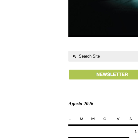
Agosto 2026
L
M
M
G
V
S
1