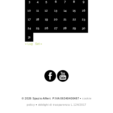
3
4
5
6
7
8
9
10
11
12
13
14
15
16
17
18
19
20
21
22
23
24
25
26
27
28
29
30
31
« Lug
Set »
© 2026 Spazio Alfieri. P.IVA 06340400487 •
cookie
policy
•
obblighi di trasparenza L.124/2017