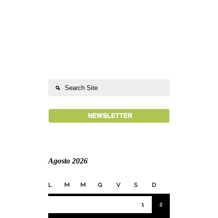
Agosto 2026
L
M
M
G
V
S
D
1
2