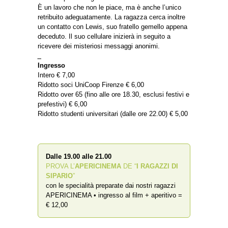
È un lavoro che non le piace, ma è anche l’unico
retribuito adeguatamente. La ragazza cerca inoltre
un contatto con Lewis, suo fratello gemello appena
deceduto. Il suo cellulare inizierà in seguito a
ricevere dei misteriosi messaggi anonimi.
_
Ingresso
Intero € 7,00
Ridotto soci UniCoop Firenze € 6,00
Ridotto over 65 (fino alle ore 18.30, esclusi festivi e
prefestivi) € 6,00
Ridotto studenti universitari (dalle ore 22.00) € 5,00
Dalle 19.00 alle 21.00
PROVA L’
APERICINEMA
DE “
I RAGAZZI DI
SIPARIO
”
con le specialità preparate dai nostri ragazzi
APERICINEMA • ingresso al film + aperitivo =
€ 12,00