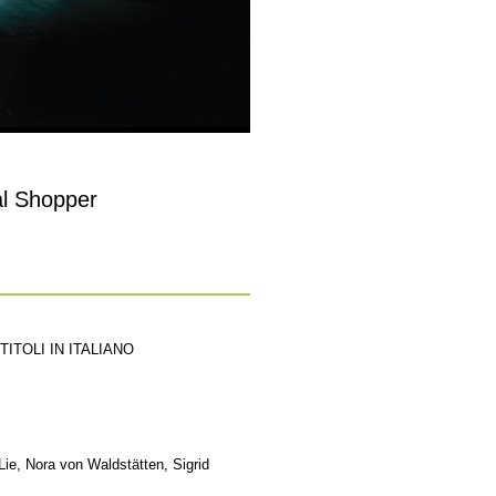
al Shopper
ITOLI IN ITALIANO
Lie, Nora von Waldstätten, Sigrid