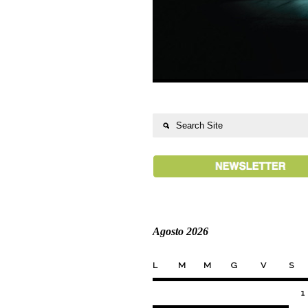
Agosto 2026
L
M
M
G
V
S
1