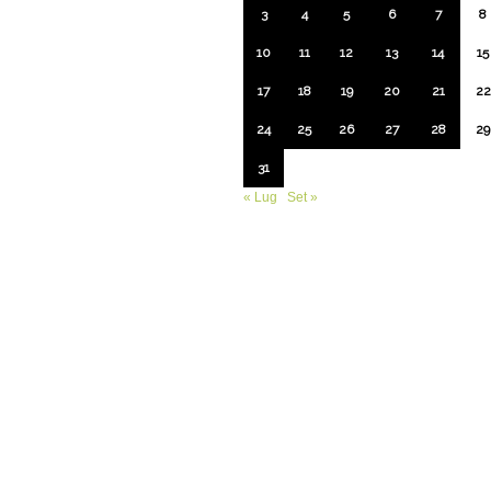
3
4
5
6
7
8
10
11
12
13
14
15
17
18
19
20
21
22
24
25
26
27
28
29
31
« Lug
Set »