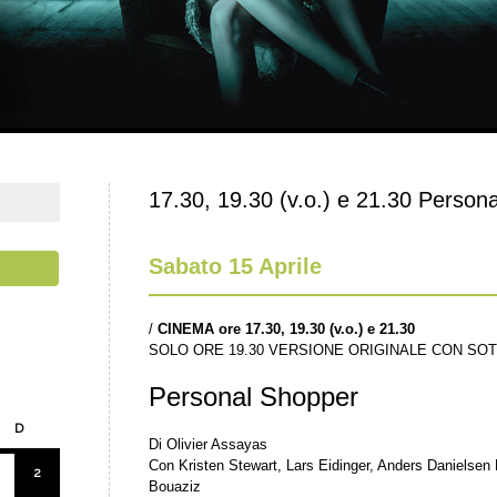
17.30, 19.30 (v.o.) e 21.30 Person
Sabato 15 Aprile
/
CINEMA ore 17.30, 19.30 (v.o.) e 21.30
SOLO ORE 19.30 VERSIONE ORIGINALE CON SOTT
Personal Shopper
D
Di Olivier Assayas
Con Kristen Stewart, Lars Eidinger, Anders Danielsen 
2
Bouaziz