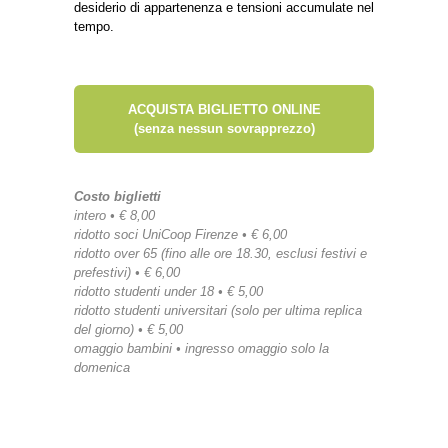
desiderio di appartenenza e tensioni accumulate nel
tempo.
ACQUISTA BIGLIETTO ONLINE
(senza nessun sovrapprezzo)
Costo biglietti
intero • € 8,00
ridotto soci UniCoop Firenze • € 6,00
ridotto over 65 (fino alle ore 18.30, esclusi festivi e
prefestivi) • € 6,00
ridotto studenti under 18 • € 5,00
ridotto studenti universitari (solo per ultima replica
del giorno) • € 5,00
omaggio bambini • ingresso omaggio solo la
domenica