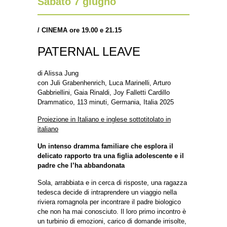
Sabato 7 giugno
/
CINEMA ore 19.00 e 21.15
PATERNAL LEAVE
di Alissa Jung
con Juli Grabenhenrich, Luca Marinelli, Arturo
Gabbriellini, Gaia Rinaldi, Joy Falletti Cardillo
Drammatico, 113 minuti, Germania, Italia 2025
Proiezione in Italiano e inglese sottotitolato in
italiano
Un intenso dramma familiare che esplora il
delicato rapporto tra una figlia adolescente e il
padre che l’ha abbandonata
Sola, arrabbiata e in cerca di risposte, una ragazza
tedesca decide di intraprendere un viaggio nella
riviera romagnola per incontrare il padre biologico
che non ha mai conosciuto. Il loro primo incontro è
un turbinio di emozioni, carico di domande irrisolte,