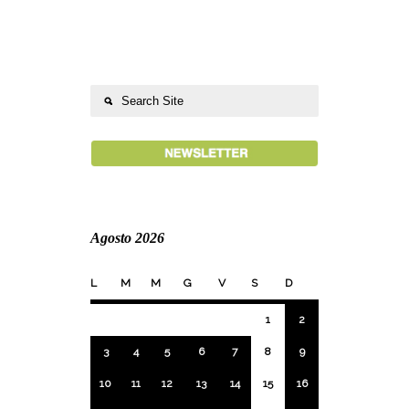
Agosto 2026
L
M
M
G
V
S
D
1
2
3
4
5
6
7
8
9
10
11
12
13
14
15
16